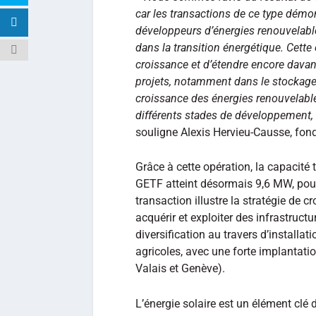
car les transactions de ce type démon
développeurs d’énergies renouvelable
dans la transition énergétique. Cette
croissance et d’étendre encore dava
projets, notamment dans le stockage
croissance des énergies renouvelables
différents stades de développement,
souligne Alexis Hervieu-Causse, fon
Grâce à cette opération, la capacité 
GETF atteint désormais 9,6 MW, pour
transaction illustre la stratégie de 
acquérir et exploiter des infrastruct
diversification au travers d’installa
agricoles, avec une forte implantat
Valais et Genève).
L’énergie solaire est un élément clé d