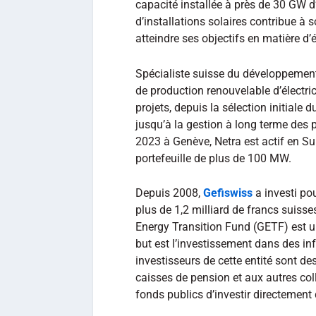
capacité installée à près de 30 GW d
d’installations solaires contribue à s
atteindre ses objectifs en matière d
Spécialiste suisse du développement 
de production renouvelable d’électric
projets, depuis la sélection initiale 
jusqu’à la gestion à long terme des pr
2023 à Genève, Netra est actif en S
portefeuille de plus de 100 MW.
Depuis 2008,
Gefiswiss
a investi po
plus de 1,2 milliard de francs suiss
Energy Transition Fund (GETF) est u
but est l’investissement dans des in
investisseurs de cette entité sont de
caisses de pension et aux autres col
fonds publics d’investir directement 