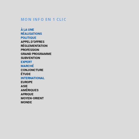
MON INFO EN 1 CLIC
À LA UNE
RÉALISATIONS
POLITIQUE
APPEL D’OFFRES
RÉGLEMENTATION
PROFESSION
GRAND PROGRAMME
SUBVENTION
EXPERT
MARCHÉ
CONJONCTURE
ÉTUDE
INTERNATIONAL
EUROPE
ASIE
AMÉRIQUES
AFRIQUE
MOYEN-ORIENT
MONDE