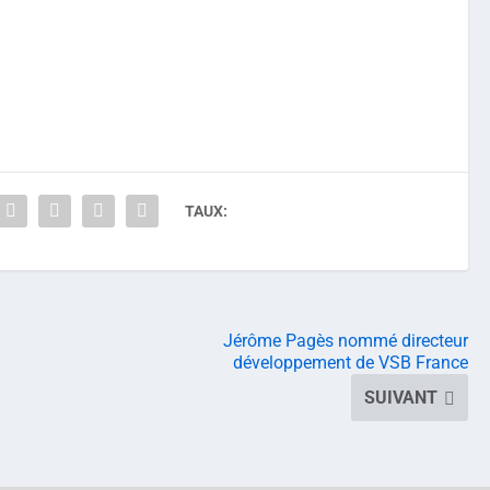
TAUX:
Jérôme Pagès nommé directeur
développement de VSB France
SUIVANT