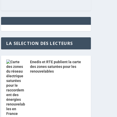
LA SELECTION DES LECTEURS
Enedis et RTE publient la carte
des zones saturées pour les
renouvelables