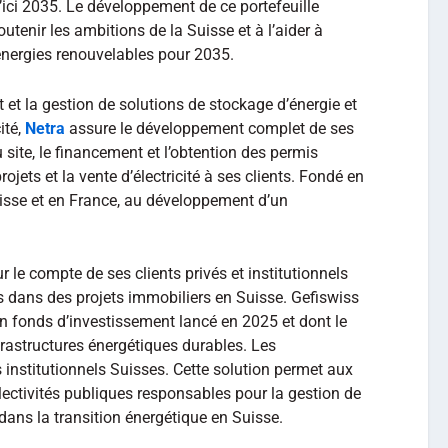
’ici 2035. Le développement de ce portefeuille
outenir les ambitions de la Suisse et à l’aider à
’énergies renouvelables pour 2035.
et la gestion de solutions de stockage d’énergie et
ité,
Netra
assure le développement complet de ses
du site, le financement et l’obtention des permis
ojets et la vente d’électricité à ses clients. Fondé en
uisse et en France, au développement d’un
ur le compte de ses clients privés et institutionnels
es dans des projets immobiliers en Suisse. Gefiswiss
n fonds d’investissement lancé en 2025 et dont le
frastructures énergétiques durables. Les
s institutionnels Suisses. Cette solution permet aux
lectivités publiques responsables pour la gestion de
dans la transition énergétique en Suisse.