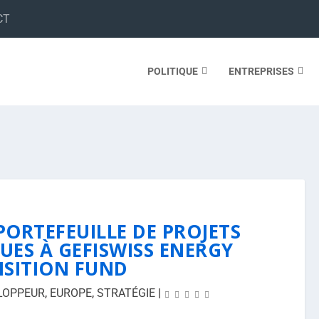
CT
POLITIQUE
ENTREPRISES
PORTEFEUILLE DE PROJETS
ES À GEFISWISS ENERGY
SITION FUND
LOPPEUR
,
EUROPE
,
STRATÉGIE
|