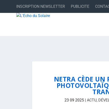
INSCRIPTION NEWSLETTER
PUBLICITE
CONTA
NETRA CÈDE UN 
PHOTOVOLTAÏQU
TRAN
23 09 2025
|
ACTU
,
DÉVE