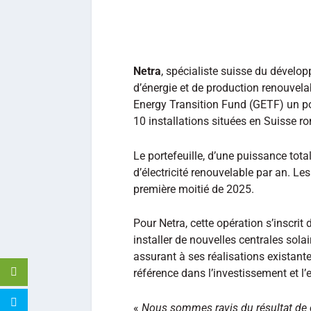
Netra
, spécialiste suisse du dévelo
d’énergie et de production renouvela
Energy Transition Fund (GETF) un po
10 installations situées en Suisse 
Le portefeuille, d’une puissance to
d’électricité renouvelable par an. Les
première moitié de 2025.
Pour Netra, cette opération s’inscrit 
installer de nouvelles centrales solai
assurant à ses réalisations existant
référence dans l’investissement et l’
«
Nous sommes ravis du résultat de 