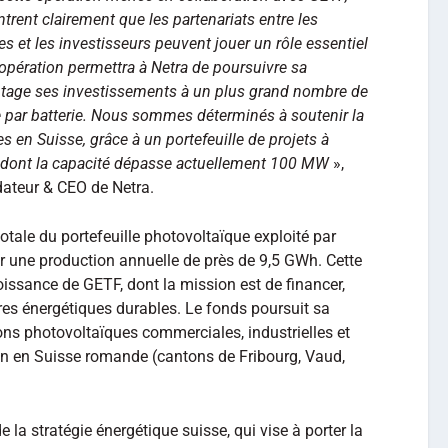
trent clairement que les partenariats entre les
s et les investisseurs peuvent jouer un rôle essentiel
 opération permettra à Netra de poursuivre sa
ntage ses investissements à un plus grand nombre de
 par batterie. Nous sommes déterminés à soutenir la
 en Suisse, grâce à un portefeuille de projets à
 dont la capacité dépasse actuellement 100 MW
»,
dateur & CEO de Netra.
totale du portefeuille photovoltaïque exploité par
 une production annuelle de près de 9,5 GWh. Cette
croissance de GETF, dont la mission est de financer,
ures énergétiques durables. Le fonds poursuit sa
tions photovoltaïques commerciales, industrielles et
ion en Suisse romande (cantons de Fribourg, Vaud,
e la stratégie énergétique suisse, qui vise à porter la