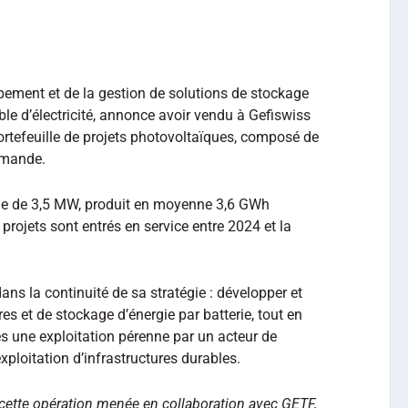
ppement et de la gestion de solutions de stockage
ble d’électricité, annonce avoir vendu à Gefiswiss
rtefeuille de projets photovoltaïques, composé de
romande.
tale de 3,5 MW, produit en moyenne 3,6 GWh
 projets sont entrés en service entre 2024 et la
dans la continuité de sa stratégie : développer et
res et de stockage d’énergie par batterie, tout en
es une exploitation pérenne par un acteur de
exploitation d’infrastructures durables.
cette opération menée en collaboration avec GETF,