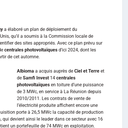
gy
a élaboré un plan de déploiement du
-Unis, qu’il a soumis à la Commission locale de
entifier des sites appropriés. Avec ce plan prévu sur
 de
centrales photovoltaïques
d’ici 2024, dont les
rtir de cet automne.
Albioma
a acquis auprès de
Ciel et Terre
et
de
Samfi Invest
14
centrales
photovoltaïques
en toiture d’une puissance
de 3 MWc, en service à La Réunion depuis
2010/2011. Les contrats de vente de
l’électricité produite affichent encore une
quisition porte à 26,5 MWc la capacité de production
 qui devient ainsi le leader dans ce secteur avec 16
tient un portefeuille de 74 MWc en exploitation.