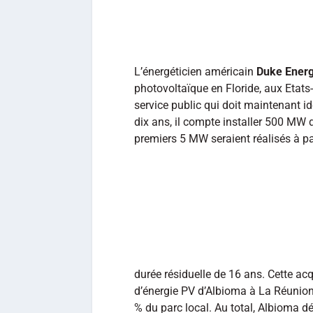
L’énergéticien américain
Duke Ener
photovoltaïque en Floride, aux Etats
service public qui doit maintenant id
dix ans, il compte installer 500 MW
premiers 5 MW seraient réalisés à pa
durée résiduelle de 16 ans. Cette ac
d’énergie PV d’Albioma à La Réunion,
% du parc local. Au total, Albioma dé