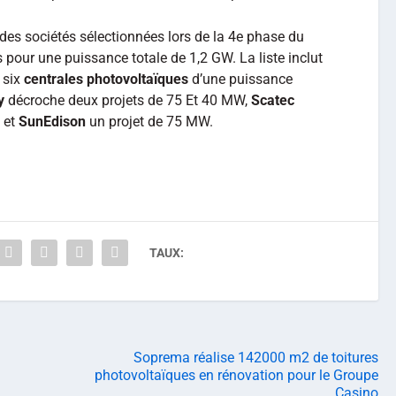
des sociétés sélectionnées lors de la 4e phase du
pour une puissance totale de 1,2 GW. La liste inclut
l six
centrales photovoltaïques
d’une puissance
y
décroche deux projets de 75 Et 40 MW,
Scatec
 et
SunEdison
un projet de 75 MW.
TAUX:
Soprema réalise 142000 m2 de toitures
photovoltaïques en rénovation pour le Groupe
Casino