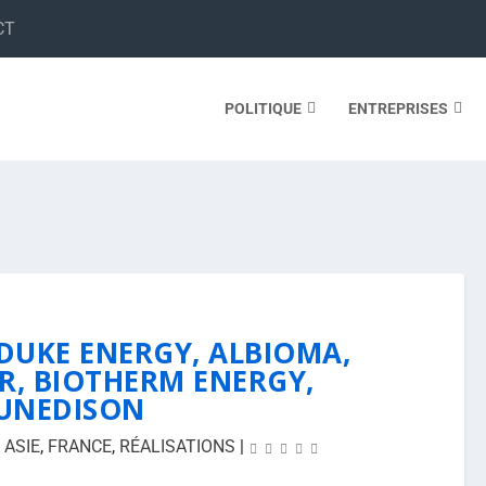
CT
POLITIQUE
ENTREPRISES
 DUKE ENERGY, ALBIOMA,
R, BIOTHERM ENERGY,
UNEDISON
,
ASIE
,
FRANCE
,
RÉALISATIONS
|