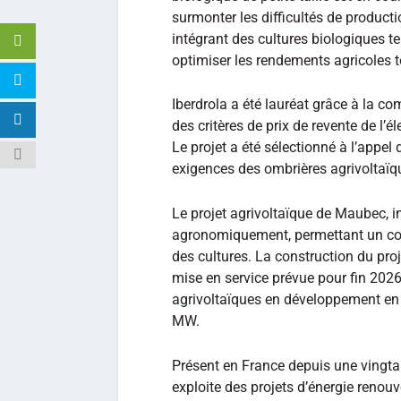
surmonter les difficultés de product
intégrant des cultures biologiques telle
optimiser les rendements agricoles to
Iberdrola a été lauréat grâce à la co
des critères de prix de revente de l’é
Le projet a été sélectionné à l’appel
exigences des ombrières agrivoltaïq
Le projet agrivoltaïque de Maubec, in
agronomiquement, permettant un con
des cultures. La construction du proj
mise en service prévue pour fin 2026
agrivoltaïques en développement en O
MW.
Présent en France depuis une vingta
exploite des projets d’énergie renouv