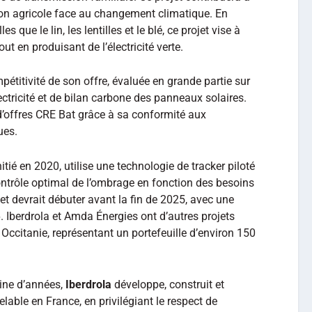
ion agricole face au changement climatique. En
s que le lin, les lentilles et le blé, ce projet vise à
ut en produisant de l’électricité verte.
mpétitivité de son offre, évaluée en grande partie sur
lectricité et de bilan carbone des panneaux solaires.
 d’offres CRE Bat grâce à sa conformité aux
ues.
itié en 2020, utilise une technologie de tracker piloté
trôle optimal de l’ombrage en fonction des besoins
et devrait débuter avant la fin de 2025, avec une
. Iberdrola et Amda Énergies ont d’autres projets
ccitanie, représentant un portefeuille d’environ 150
ine d’années,
Iberdrola
développe, construit et
elable en France, en privilégiant le respect de