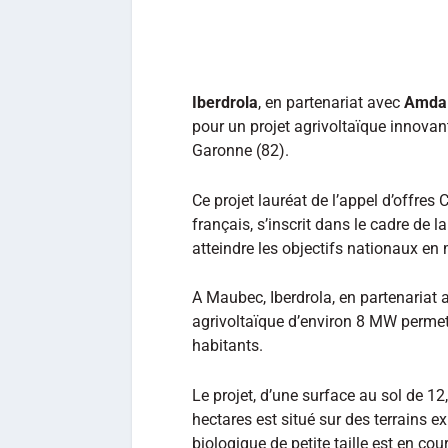
Iberdrola
, en partenariat avec
Amda 
pour un projet agrivoltaïque innov
Garonne (82).
Ce projet lauréat de l’appel d’offres 
français, s’inscrit dans le cadre de l
atteindre les objectifs nationaux en
A Maubec, Iberdrola, en partenariat
agrivoltaïque d’environ 8 MW permett
habitants.
Le projet, d’une surface au sol de 12
hectares est situé sur des terrains ex
biologique de petite taille est en co