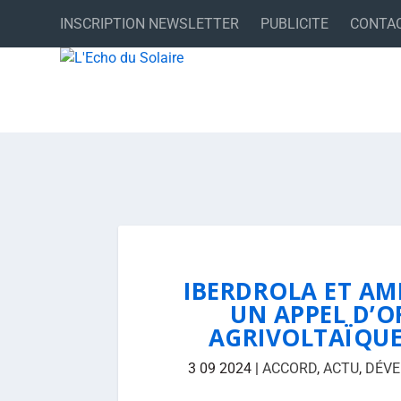
INSCRIPTION NEWSLETTER
PUBLICITE
CONTA
IBERDROLA ET AM
UN APPEL D’O
AGRIVOLTAÏQUE
3 09 2024
|
ACCORD
,
ACTU
,
DÉVE