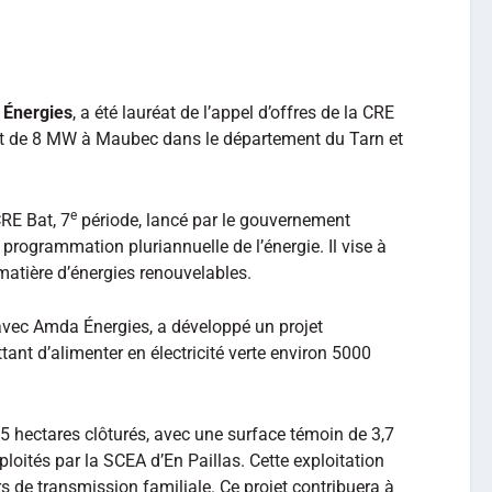
Énergies
, a été lauréat de l’appel d’offres de la CRE
ant de 8 MW à Maubec dans le département du Tarn et
e
CRE Bat, 7
période, lancé par le gouvernement
a programmation pluriannuelle de l’énergie. Il vise à
 matière d’énergies renouvelables.
 avec Amda Énergies, a développé un projet
ant d’alimenter en électricité verte environ 5000
,5 hectares clôturés, avec une surface témoin de 3,7
ploités par la SCEA d’En Paillas. Cette exploitation
urs de transmission familiale. Ce projet contribuera à