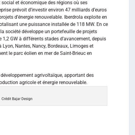
 social et économique des régions où ses
prise prévoit d’investir environ 47 milliards d’euros
rojets d’énergie renouvelable. Iberdrola exploite en
 totalisant une puissance installée de 118 MW. En ce
 la société développe un portefeuille de projets
de 1,2 GW à différents stades d’avancement, depuis
 à Lyon, Nantes, Nancy, Bordeaux, Limoges et
ment le parc éolien en mer de Saint-Brieuc en
 développement agrivoltaïque, apportant des
duction agricole et énergie renouvelable.
Crédit Bajar Design