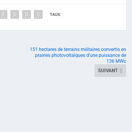
TAUX:
151 hectares de terrains militaires convertis en
prairies photovoltaïques d’une puissance de
136 MWc
SUIVANT