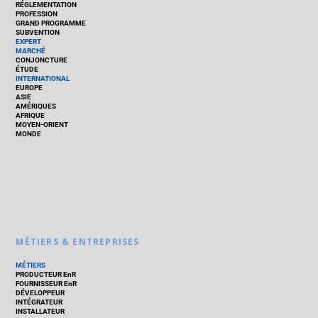
RÉGLEMENTATION
PROFESSION
GRAND PROGRAMME
SUBVENTION
EXPERT
MARCHÉ
CONJONCTURE
ÉTUDE
INTERNATIONAL
EUROPE
ASIE
AMÉRIQUES
AFRIQUE
MOYEN-ORIENT
MONDE
MÉTIERS & ENTREPRISES
MÉTIERS
PRODUCTEUR EnR
FOURNISSEUR EnR
DÉVELOPPEUR
INTÉGRATEUR
INSTALLATEUR