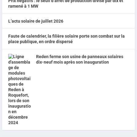
Prix négatifs : le seuil d’arrêt de production divisé par dix et
ramené à 1 MW
L’actu solaire de juillet 2026
Faute de calendrier, la filière solaire porte son combat sur la
place publique, en ordre dispersé
Reden ferme son usine de panneaux solaires
dix-neuf mois après son inauguration