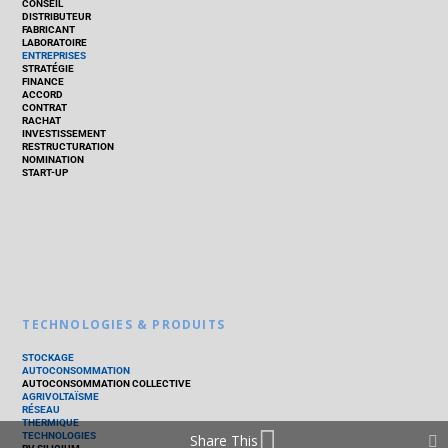
CONSEIL
DISTRIBUTEUR
FABRICANT
LABORATOIRE
ENTREPRISES
STRATÉGIE
FINANCE
ACCORD
CONTRAT
RACHAT
INVESTISSEMENT
RESTRUCTURATION
NOMINATION
START-UP
TECHNOLOGIES & PRODUITS
STOCKAGE
AUTOCONSOMMATION
AUTOCONSOMMATION COLLECTIVE
AGRIVOLTAÏSME
RÉSEAU
THERMIQUE
TECHNOLOGIES
Share This