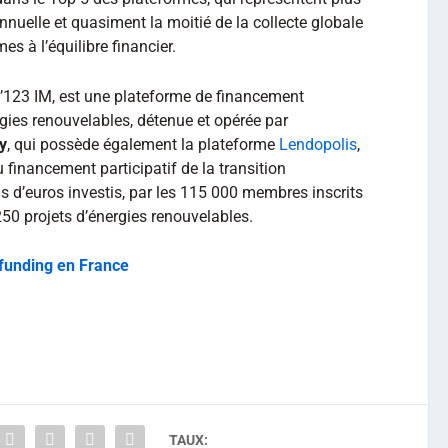
nnuelle et quasiment la moitié de la collecte globale
es à l’équilibre financier.
e d’123 IM, est une plateforme de financement
rgies renouvelables, détenue et opérée par
y
, qui possède également la plateforme
Lendopolis
,
 financement participatif de la transition
s d’euros investis, par les 115 000 membres inscrits
50 projets d’énergies renouvelables.
funding en France
TAUX: