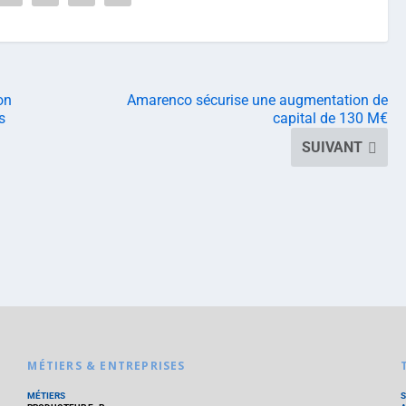
on
Amarenco sécurise une augmentation de
s
capital de 130 M€
SUIVANT
MÉTIERS & ENTREPRISES
MÉTIERS