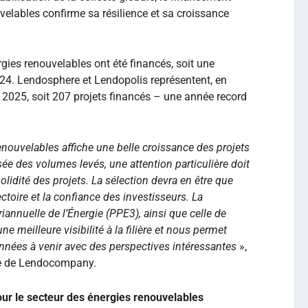
uvelables confirme sa résilience et sa croissance
gies renouvelables ont été financés, soit une
24. Lendosphere et Lendopolis représentent, en
 2025, soit 207 projets financés – une année record
enouvelables affiche une belle croissance des projets
ée des volumes levés, une attention particulière doit
olidité des projets. La sélection devra en être que
ctoire et la confiance des investisseurs. La
annuelle de l’Énergie (PPE3), ainsi que celle de
e meilleure visibilité à la filière et nous permet
années à venir avec des perspectives intéressantes
»,
te de Lendocompany.
ur le secteur des énergies renouvelables