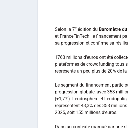
e
Selon la 7
édition du
Baromètre du 
et FranceFinTech, le financement par
sa progression et confirme sa résilie
1763 millions d’euros ont été collec
plateformes de crowdfunding tous se
représente un peu plus de 20% de la 
Le segment du financement participa
progression globale, avec 358 milli
(+1,7%). Lendosphere et Lendopolis
représentent 43,3% des 358 millions 
2025, soit 155 millions d’euros.
Dans un contexte marqué par une stab