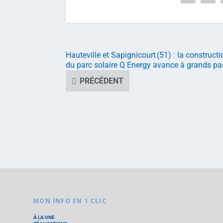
Hauteville et Sapignicourt (51) : la constructi
du parc solaire Q Energy avance à grands pa
PRÉCÉDENT
MON INFO EN 1 CLIC
À LA UNE