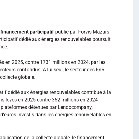
financement participatif
publié par Forvis Mazars
ticipatif dédié aux énergies renouvelables poursuit
nce.
tés en 2025, contre 1731 millions en 2024, par les
cteurs confondus. A lui seul, le secteur des EnR
collecte globale.
tif dédié aux énergies renouvelables contribue à la
ons levés en 2025 contre 352 millions en 2024
, plateformes détenues par Lendocompany,
d’euros investis dans les énergies renouvelables en
ilisation de la collecte globale, le financement