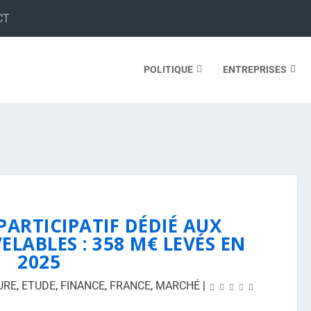
CT
POLITIQUE
ENTREPRISES
ARTICIPATIF DÉDIÉ AUX
LABLES : 358 M€ LEVÉS EN
2025
URE
,
ETUDE
,
FINANCE
,
FRANCE
,
MARCHÉ
|