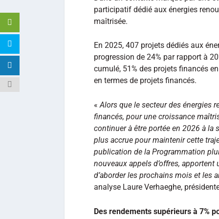
participatif dédié aux énergies reno
maîtrisée.
En 2025, 407 projets dédiés aux éner
progression de 24% par rapport à 20
cumulé, 51% des projets financés en
en termes de projets financés.
«
Alors que le secteur des énergies r
financés, pour une croissance maîtris
continuer à être portée en 2026 à la s
plus accrue pour maintenir cette traje
publication de la Programmation pluri
nouveaux appels d’offres, apportent un
d’aborder les prochains mois et les 
analyse Laure Verhaeghe, présiden
Des rendements supérieurs à 7% po