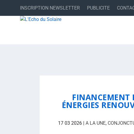
INSCRIPTION NEWSLETTER
PUBLICITE
CONTA
FINANCEMENT P
ÉNERGIES RENOUVE
17 03 2026
|
A LA UNE
,
CONJONCT