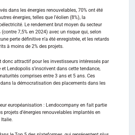
evés dans les énergies renouvelables, 70% ont été
utres énergies, telles que l’éolien (8%), la
oélectricité. Le rendement brut moyen du secteur
 (contre 7,5% en 2024) avec un risque qui, selon
e perte définitive n’a été enregistrée, et les retards
its à moins de 2% des projets.
donc attractif pour les investisseurs intéressés par
t Lendopolis s’inscrivent dans cette tendance,
maturités comprises entre 3 ans et 5 ans. Ces
al dans la démocratisation des placements dans les
eur européanisation : Lendocompany en fait partie
 projets d’énergies renouvelables implantés en
Italie.
ns le Top 5 des plateformes, qui représentent plus