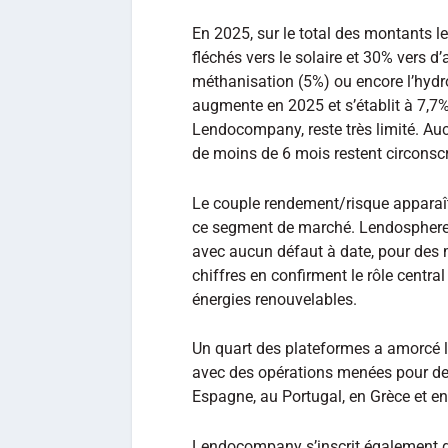
En 2025, sur le total des montants l
fléchés vers le solaire et 30% vers d’a
méthanisation (5%) ou encore l’hydr
augmente en 2025 et s’établit à 7,7%
Lendocompany, reste très limité. Aucun
de moins de 6 mois restent circonscr
Le couple rendement/risque apparaît 
ce segment de marché. Lendosphere e
avec aucun défaut à date, pour des 
chiffres en confirment le rôle centr
énergies renouvelables.
Un quart des plateformes a amorcé l
avec des opérations menées pour des
Espagne, au Portugal, en Grèce et en 
Lendocompany s’inscrit également da