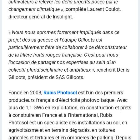
cultivateurs à relever les défis urgents posés par le
changement climatique
», complète Laurent Coulot,
directeur général de Insolight.
« Nous nous sommes fortement impliqués dans ce
projet dès sa genèse et l’équipe Gilloots est
particulièrement fière de collaborer à ce démonstrateur
de la filière fruits rouges française. C’est pour nous
l’occasion de partager nos expertises au sein d’un
collectif pluridisciplinaire et ambitieux »,
renchérit Denis
Gilloots, président de SAS Gilloots.
Fondé en 2008,
Rubis Photosol
est l’un des premiers
producteurs français d’électricité photovoltaïque. Avec
plus de 1,1 GWc en exploitation, en construction et prêts
à construire en France et à l’international, Rubis
Photosol est un spécialiste des installations au sol, en
agrivoltaïsme et en terrains dégradés, en toitures
agricoles et tertiaires et en ombrières de parking. Depuis