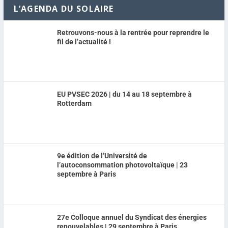
L’AGENDA DU SOLAIRE
Retrouvons-nous à la rentrée pour reprendre le
fil de l’actualité !
EU PVSEC 2026 | du 14 au 18 septembre à
Rotterdam
9e édition de l’Université de
l’autoconsommation photovoltaïque | 23
septembre à Paris
27e Colloque annuel du Syndicat des énergies
renouvelables | 29 septembre à Paris