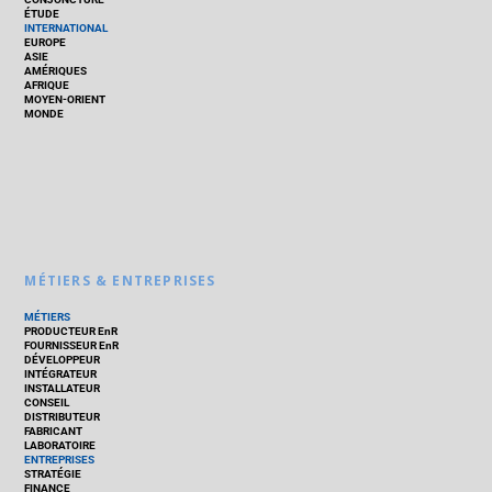
ÉTUDE
INTERNATIONAL
EUROPE
ASIE
AMÉRIQUES
AFRIQUE
MOYEN-ORIENT
MONDE
MÉTIERS & ENTREPRISES
MÉTIERS
PRODUCTEUR EnR
FOURNISSEUR EnR
DÉVELOPPEUR
INTÉGRATEUR
INSTALLATEUR
CONSEIL
DISTRIBUTEUR
FABRICANT
LABORATOIRE
ENTREPRISES
STRATÉGIE
FINANCE