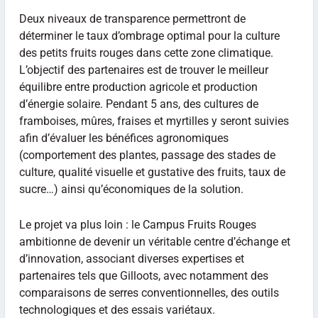
Deux niveaux de transparence permettront de
déterminer le taux d’ombrage optimal pour la culture
des petits fruits rouges dans cette zone climatique.
L’objectif des partenaires est de trouver le meilleur
équilibre entre production agricole et production
d’énergie solaire. Pendant 5 ans, des cultures de
framboises, mûres, fraises et myrtilles y seront suivies
afin d’évaluer les bénéfices agronomiques
(comportement des plantes, passage des stades de
culture, qualité visuelle et gustative des fruits, taux de
sucre…) ainsi qu’économiques de la solution.
Le projet va plus loin : le Campus Fruits Rouges
ambitionne de devenir un véritable centre d’échange et
d’innovation, associant diverses expertises et
partenaires tels que Gilloots, avec notamment des
comparaisons de serres conventionnelles, des outils
technologiques et des essais variétaux.