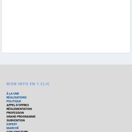
MON INFO EN 1 CLIC
À LA UNE
RÉALISATIONS
POLITIQUE
APPEL D’OFFRES
RÉGLEMENTATION
PROFESSION
GRAND PROGRAMME
SUBVENTION
EXPERT
MARCHÉ
CONJONCTURE