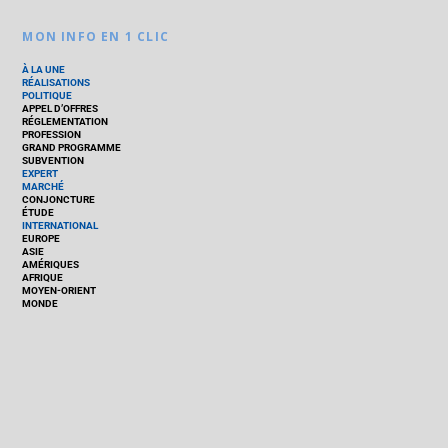
MON INFO EN 1 CLIC
À LA UNE
RÉALISATIONS
POLITIQUE
APPEL D’OFFRES
RÉGLEMENTATION
PROFESSION
GRAND PROGRAMME
SUBVENTION
EXPERT
MARCHÉ
CONJONCTURE
ÉTUDE
INTERNATIONAL
EUROPE
ASIE
AMÉRIQUES
AFRIQUE
MOYEN-ORIENT
MONDE