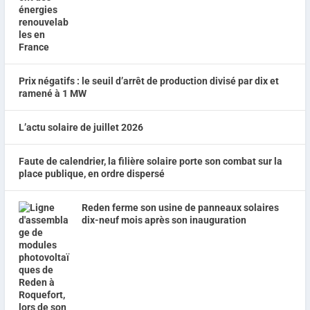
Prix négatifs : le seuil d’arrêt de production divisé par dix et
ramené à 1 MW
L’actu solaire de juillet 2026
Faute de calendrier, la filière solaire porte son combat sur la
place publique, en ordre dispersé
Reden ferme son usine de panneaux solaires
dix-neuf mois après son inauguration