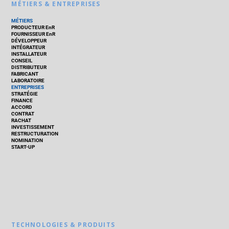
MÉTIERS & ENTREPRISES
MÉTIERS
PRODUCTEUR EnR
FOURNISSEUR EnR
DÉVELOPPEUR
INTÉGRATEUR
INSTALLATEUR
CONSEIL
DISTRIBUTEUR
FABRICANT
LABORATOIRE
ENTREPRISES
STRATÉGIE
FINANCE
ACCORD
CONTRAT
RACHAT
INVESTISSEMENT
RESTRUCTURATION
NOMINATION
START-UP
TECHNOLOGIES & PRODUITS