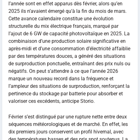
l’année sont en effet apparus dès février, alors qu’en
2025 ils n’avaient émergé qu’à la fin du mois de mars.
Cette avance calendaire constitue une évolution
structurelle du mix électrique français, marqué par
l’ajout de 6 GW de capacité photovoltaïque en 2025. La
combinaison d’une production solaire significative en
après-midi et d’une consommation d’électricité affaiblie
par des températures douces, a généré des situations
de surproduction ponctuelle, entraînant des prix nuls ou
négatifs. On peut s’attendre à ce que l’année 2026
marque un nouveau record dans la fréquence et
l’ampleur des situations de surproduction, renforçant la
pertinence du stockage par batterie pour absorber et
valoriser ces excédents, anticipe Storio.
Février s’est distingué par une rupture nette entre deux
séquences météorologiques et de marché. En effet, les
dix premiers jours conservent un profil hivernal, avec
des températures basses et des prix spot soutenus. La