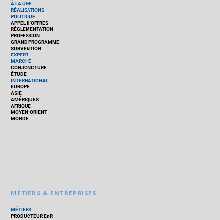
À LA UNE
RÉALISATIONS
POLITIQUE
APPEL D’OFFRES
RÉGLEMENTATION
PROFESSION
GRAND PROGRAMME
SUBVENTION
EXPERT
MARCHÉ
CONJONCTURE
ÉTUDE
INTERNATIONAL
EUROPE
ASIE
AMÉRIQUES
AFRIQUE
MOYEN-ORIENT
MONDE
MÉTIERS & ENTREPRISES
MÉTIERS
PRODUCTEUR EnR