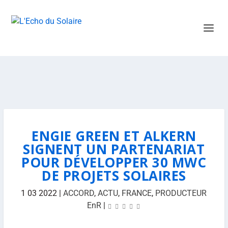
ENGIE GREEN ET ALKERN
SIGNENT UN PARTENARIAT
POUR DÉVELOPPER 30 MWC
DE PROJETS SOLAIRES
1 03 2022
|
ACCORD
,
ACTU
,
FRANCE
,
PRODUCTEUR
EnR
|