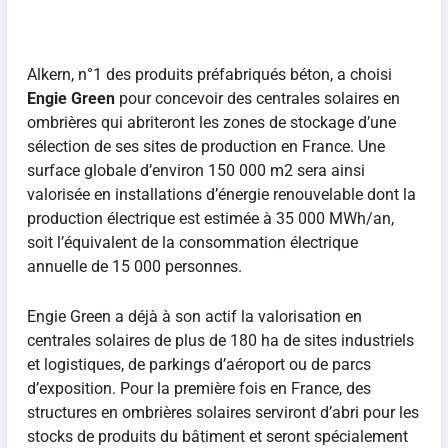
Alkern, n°1 des produits préfabriqués béton, a choisi
Engie Green
pour concevoir des centrales solaires en
ombrières qui abriteront les zones de stockage d’une
sélection de ses sites de production en France. Une
surface globale d’environ 150 000 m2 sera ainsi
valorisée en installations d’énergie renouvelable dont la
production électrique est estimée à 35 000 MWh/an,
soit l’équivalent de la consommation électrique
annuelle de 15 000 personnes.
Engie Green a déjà à son actif la valorisation en
centrales solaires de plus de 180 ha de sites industriels
et logistiques, de parkings d’aéroport ou de parcs
d’exposition. Pour la première fois en France, des
structures en ombrières solaires serviront d’abri pour les
stocks de produits du bâtiment et seront spécialement