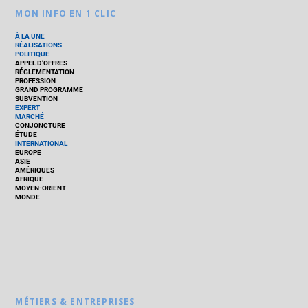
MON INFO EN 1 CLIC
À LA UNE
RÉALISATIONS
POLITIQUE
APPEL D’OFFRES
RÉGLEMENTATION
PROFESSION
GRAND PROGRAMME
SUBVENTION
EXPERT
MARCHÉ
CONJONCTURE
ÉTUDE
INTERNATIONAL
EUROPE
ASIE
AMÉRIQUES
AFRIQUE
MOYEN-ORIENT
MONDE
MÉTIERS & ENTREPRISES