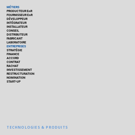
MÉTIERS
PRODUCTEUR EnR
FOURNISSEUR EnR
DÉVELOPPEUR
INTÉGRATEUR
INSTALLATEUR
CONSEIL
DISTRIBUTEUR
FABRICANT
LABORATOIRE
ENTREPRISES
STRATÉGIE
FINANCE
ACCORD
CONTRAT
RACHAT
INVESTISSEMENT
RESTRUCTURATION
NOMINATION
START-UP
TECHNOLOGIES & PRODUITS