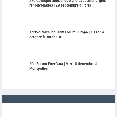
27e Colloque annuel du Syndicat des énergies
renouvelables | 29 septembre à Paris
AgriVoltaics Industry Forum Europe | 13 et 14
octobre à Bordeaux
20e Forum EnerGaïa | 9 et 10 décembre à
Montpellier