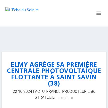
ELMY AGRÈGE SA PREMIÈRE
CENTRALE PHOTOVOLTAÏQUE
FLOTTANTE À SAINT SAVIN
(38)
22 10 2024
|
ACTU
,
FRANCE
,
PRODUCTEUR EnR
,
STRATÉGIE
|