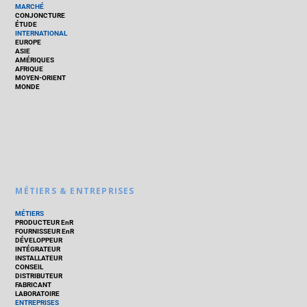
MARCHÉ
CONJONCTURE
ÉTUDE
INTERNATIONAL
EUROPE
ASIE
AMÉRIQUES
AFRIQUE
MOYEN-ORIENT
MONDE
MÉTIERS & ENTREPRISES
MÉTIERS
PRODUCTEUR EnR
FOURNISSEUR EnR
DÉVELOPPEUR
INTÉGRATEUR
INSTALLATEUR
CONSEIL
DISTRIBUTEUR
FABRICANT
LABORATOIRE
ENTREPRISES