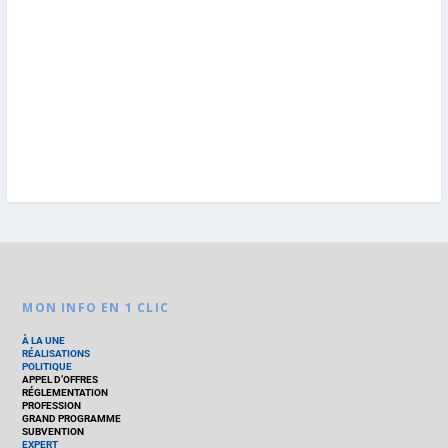
MON INFO EN 1 CLIC
À LA UNE
RÉALISATIONS
POLITIQUE
APPEL D’OFFRES
RÉGLEMENTATION
PROFESSION
GRAND PROGRAMME
SUBVENTION
EXPERT