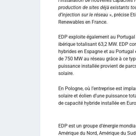
l’installation de nouvelles capacités
production de sites déjà existants to
d’injection sur le réseau
», précise E
Renewables en France.
EDP exploite également au Portugal 
ibérique totalisant 63,2 MW. EDP co
hybrides en Espagne et au Portugal e
de 750 MW au réseau grâce à ce type
puissance installée provient de par
solaire.
En Pologne, où l’entreprise est impl
solaire et éolien d’une puissance to
de capacité hybride installée en Eur
EDP est un groupe d’énergie mondia
Amérique du Nord, Amérique du Sud et