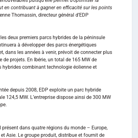
 renouvelables puisqu’elle permet d’optimiser la
ut en contribuant à gagner en efficacité sur les points
tienne Thomassin, directeur général d’EDP
les deux premiers parcs hybrides de la péninsule
ntinuera à développer des parcs énergétiques
t, dans les années à venir, prévoit de connecter plus
 de projets. En Ibérie, un total de 165 MW de
cs hybrides combinant technologie éolienne et
antée depuis 2008, EDP exploite un parc hybride
tale 124,5 MW. L’entreprise dispose ainsi de 300 MW
ope.
l présent dans quatre régions du monde – Europe,
 Asie. Le groupe produit, distribue et fournit de