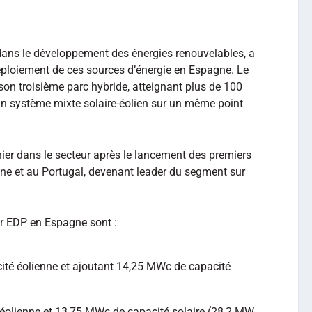
dans le développement des énergies renouvelables, a
déploiement de ces sources d’énergie en Espagne. Le
on troisième parc hybride, atteignant plus de 100
n système mixte solaire-éolien sur un même point
nier dans le secteur après le lancement des premiers
ne et au Portugal, devenant leader du segment sur
ar EDP en Espagne sont :
ité éolienne et ajoutant 14,25 MWc de capacité
éolienne et 13,75 MWc de capacité solaire (28,2 MW