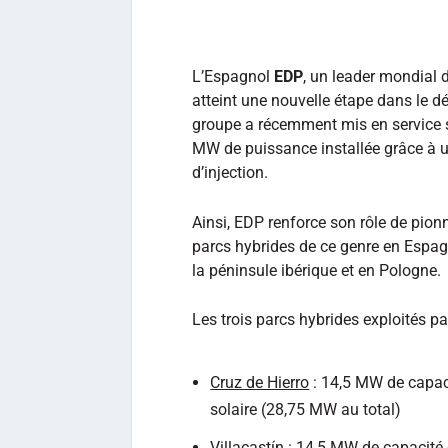
L’Espagnol
EDP
, un leader mondial 
atteint une nouvelle étape dans le 
groupe a récemment mis en service s
MW de puissance installée grâce à u
d’injection.
Ainsi, EDP renforce son rôle de pion
parcs hybrides de ce genre en Espag
la péninsule ibérique et en Pologne.
Les trois parcs hybrides exploités p
Cruz de Hierro
: 14,5 MW de capac
solaire (28,75 MW au total)
Villacastín
: 14,5 MW de capacité 