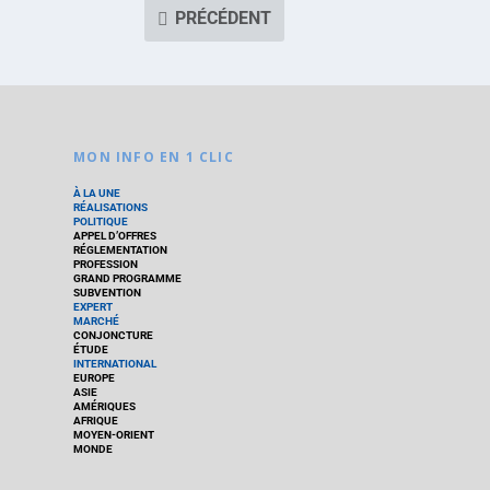
PRÉCÉDENT
MON INFO EN 1 CLIC
À LA UNE
RÉALISATIONS
POLITIQUE
APPEL D’OFFRES
RÉGLEMENTATION
PROFESSION
GRAND PROGRAMME
SUBVENTION
EXPERT
MARCHÉ
CONJONCTURE
ÉTUDE
INTERNATIONAL
EUROPE
ASIE
AMÉRIQUES
AFRIQUE
MOYEN-ORIENT
MONDE