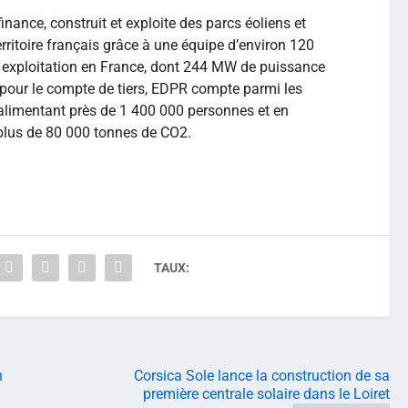
nance, construit et exploite des parcs éoliens et
rritoire français grâce à une équipe d’environ 120
exploitation en France, dont 244 MW de puissance
 pour le compte de tiers, EDPR compte parmi les
 alimentant près de 1 400 000 personnes et en
plus de 80 000 tonnes de CO2.
TAUX:
n
Corsica Sole lance la construction de sa
première centrale solaire dans le Loiret