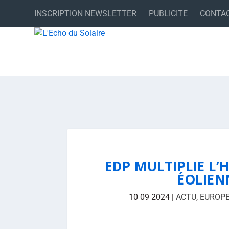
INSCRIPTION NEWSLETTER
PUBLICITE
CONTA
EDP MULTIPLIE L’
ÉOLIEN
10 09 2024
|
ACTU
,
EUROP