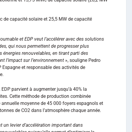
 de capacité solaire et 25,5 MW de capacité
tournable et EDP veut l’accélérer avec des solutions
ides, qui nous permettent de progresser plus
 énergies renouvelables, en tirant parti des
ant l’impact sur l’environnement
», souligne Pedro
P Espagne et responsable des activités de
e.
, EDP parvient à augmenter jusqu’à 40% la
s sites. Cette méthode de production combinée
e annuelle moyenne de 45 000 foyers espagnols et
0 tonnes de CO2 dans l’atmosphère chaque année.
st un levier d’accélération important dans