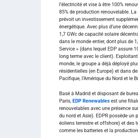
l’électricité et vise à être 100% ren
85% de production renouvelable. La
prévoit un investissement supplément
énergétique. Avec plus d’une décennie
1,7 GWc de capacité solaire décentra
dans le monde entier, dont plus de 1
Service » (dans lequel EDP assure 10
long terme avec le client). Exploitan
monde, le groupe a déjà déployé plu
résidentielles (en Europe) et dans des 
Pacifique, l’Amérique du Nord et le B
Basé à Madrid et disposant de bure
Paris,
EDP Renewables
est une fili
renouvelables avec une présence sur
du nord et Asie). EDPR possède un po
éoliens terrestre et offshore) et de
comme les batteries et la production