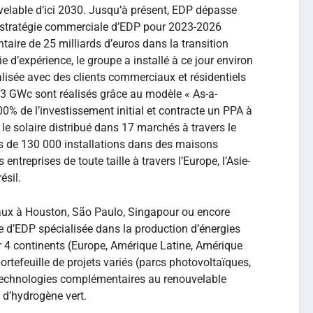
ouvelable d’ici 2030. Jusqu’à présent, EDP dépasse
 stratégie commerciale d’EDP pour 2023-2026
aire de 25 milliards d’euros dans la transition
 d’expérience, le groupe a installé à ce jour environ
lisée avec des clients commerciaux et résidentiels
,3 GWc sont réalisés grâce au modèle « As-a-
0% de l’investissement initial et contracte un PPA à
t le solaire distribué dans 17 marchés à travers le
s de 130 000 installations dans des maisons
entreprises de toute taille à travers l’Europe, l’Asie-
résil.
aux à Houston, São Paulo, Singapour ou encore
ale d’EDP spécialisée dans la production d’énergies
 4 continents (Europe, Amérique Latine, Amérique
rtefeuille de projets variés (parcs photovoltaïques,
s technologies complémentaires au renouvelable
 d’hydrogène vert.