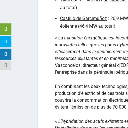
au total)
Castillo de Garcimuñoz
: 20,9 MWc
éolienne (46,4 MW au total)
«
La transition énergétique est incon
innovantes telles que les parcs hybr
efficacement dans le déploiement des
ressources existantes et en minimis
Vasconcelos, directeur général d’ED
l’entreprise dans la péninsule ibériqu
En combinant les deux technologies
production d’électricité de ces troi
couvrira la consommation électriqu
évitera l’émission de plus de 70 00
«
L’hybridation des actifs existants e