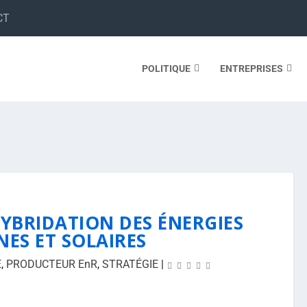
CT
POLITIQUE
ENTREPRISES
HYBRIDATION DES ÉNERGIES
NES ET SOLAIRES
E
,
PRODUCTEUR EnR
,
STRATÉGIE
|