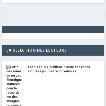
LA SELECTION DES LECTEURS
Enedis et RTE publient la carte des zones
saturées pour les renouvelables