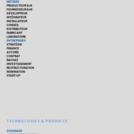
MÉTIERS
PRODUCTEUR EnR
FOURNISSEUR EnR
DÉVELOPPEUR
INTÉGRATEUR
INSTALLATEUR
CONSEIL
DISTRIBUTEUR
FABRICANT
LABORATOIRE
ENTREPRISES
STRATÉGIE
FINANCE
ACCORD
CONTRAT
RACHAT
INVESTISSEMENT
RESTRUCTURATION
NOMINATION
START-UP
TECHNOLOGIES & PRODUITS
STOCKAGE