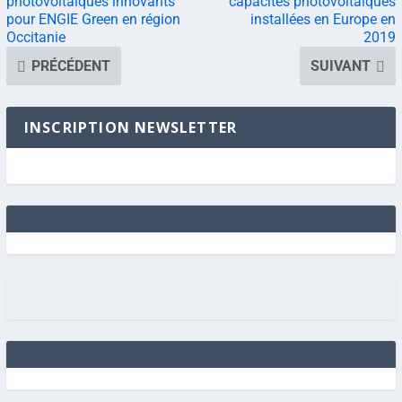
photovoltaïques innovants
capacités photovoltaïques
pour ENGIE Green en région
installées en Europe en
Occitanie
2019
PRÉCÉDENT
SUIVANT
INSCRIPTION NEWSLETTER