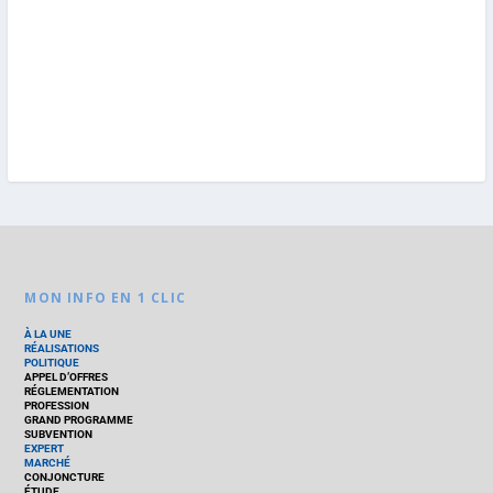
MON INFO EN 1 CLIC
À LA UNE
RÉALISATIONS
POLITIQUE
APPEL D’OFFRES
RÉGLEMENTATION
PROFESSION
GRAND PROGRAMME
SUBVENTION
EXPERT
MARCHÉ
CONJONCTURE
ÉTUDE