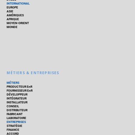
INTERNATIONAL
EUROPE
ASIE
AMÉRIQUES
AFRIQUE
MOYEN-ORIENT
MONDE
MÉTIERS & ENTREPRISES
MÉTIERS
PRODUCTEUR EnR
FOURNISSEUR EnR
DÉVELOPPEUR
INTÉGRATEUR
INSTALLATEUR
CONSEIL
DISTRIBUTEUR
FABRICANT
LABORATOIRE
ENTREPRISES
STRATÉGIE
FINANCE
ACCORD