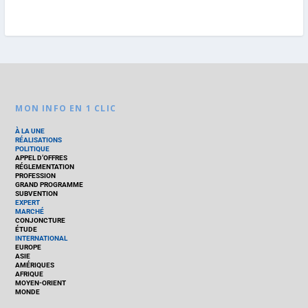
MON INFO EN 1 CLIC
À LA UNE
RÉALISATIONS
POLITIQUE
APPEL D’OFFRES
RÉGLEMENTATION
PROFESSION
GRAND PROGRAMME
SUBVENTION
EXPERT
MARCHÉ
CONJONCTURE
ÉTUDE
INTERNATIONAL
EUROPE
ASIE
AMÉRIQUES
AFRIQUE
MOYEN-ORIENT
MONDE