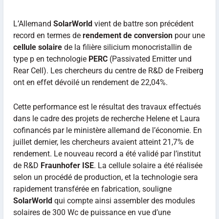
L’Allemand
SolarWorld
vient de battre son précédent
record en termes de
rendement de conversion
pour une
cellule solaire
de la filière silicium monocristallin de
type p en technologie
PERC
(Passivated Emitter und
Rear Cell). Les chercheurs du centre de R&D de Freiberg
ont en effet dévoilé un rendement de 22,04%.
Cette performance est le résultat des travaux effectués
dans le cadre des projets de recherche Helene et Laura
cofinancés par le ministère allemand de l’économie. En
juillet dernier, les chercheurs avaient atteint 21,7% de
rendement. Le nouveau record a été validé par l’institut
de R&D
Fraunhofer ISE
. La cellule solaire a été réalisée
selon un procédé de production, et la technologie sera
rapidement transférée en fabrication, souligne
SolarWorld
qui compte ainsi assembler des modules
solaires de 300 Wc de puissance en vue d’une