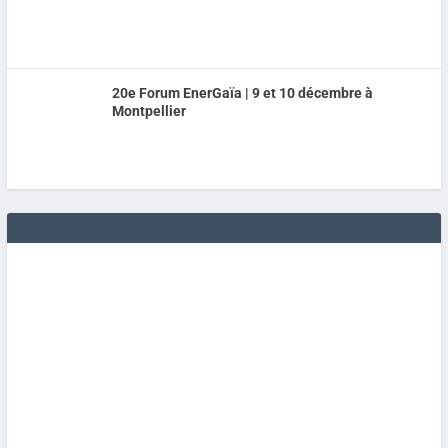
20e Forum EnerGaïa | 9 et 10 décembre à
Montpellier