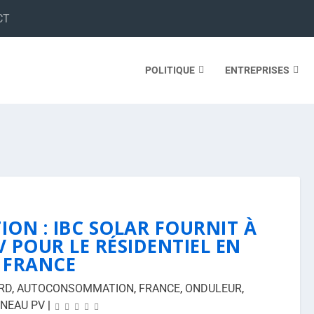
CT
POLITIQUE
ENTREPRISES
N : IBC SOLAR FOURNIT À
V POUR LE RÉSIDENTIEL EN
FRANCE
RD
,
AUTOCONSOMMATION
,
FRANCE
,
ONDULEUR
,
NEAU PV
|