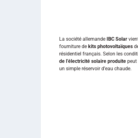
La société allemande
IBC Solar
vien
fourniture de
kits photovoltaïques
de
résidentiel français. Selon les condit
de l’électricité solaire produite
peut 
un simple réservoir d’eau chaude.