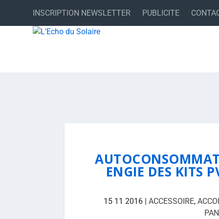
INSCRIPTION NEWSLETTER
PUBLICITE
CONTA
AUTOCONSOMMATIO
ENGIE DES KITS P
15 11 2016
|
ACCESSOIRE
,
ACCO
PAN