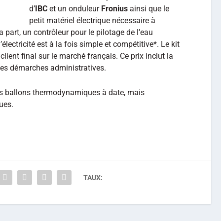
d’
IBC
et un onduleur
Fronius
ainsi que le
petit matériel électrique nécessaire à
a part, un contrôleur pour le pilotage de l’eau
lectricité est à la fois simple et compétitive*. Le kit
lient final sur le marché français. Ce prix inclut la
 les démarches administratives.
les ballons thermodynamiques à date, mais
ues.
TAUX: