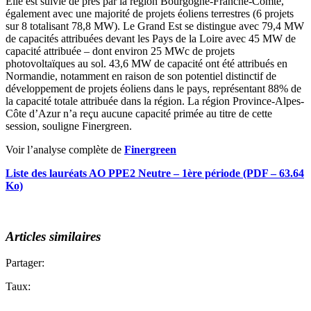
Elle est suivie de près par la région Bourgogne-Franche-Comté,
également avec une majorité de projets éoliens terrestres (6 projets
sur 8 totalisant 78,8 MW). Le Grand Est se distingue avec 79,4 MW
de capacités attribuées devant les Pays de la Loire avec 45 MW de
capacité attribuée – dont environ 25 MWc de projets
photovoltaïques au sol. 43,6 MW de capacité ont été attribués en
Normandie, notamment en raison de son potentiel distinctif de
développement de projets éoliens dans le pays, représentant 88% de
la capacité totale attribuée dans la région. La région Province-Alpes-
Côte d’Azur n’a reçu aucune capacité primée au titre de cette
session, souligne Finergreen.
Voir l’analyse complète de
Finergreen
Liste des lauréats AO PPE2 Neutre – 1ère période (PDF – 63.64
Ko)
Articles similaires
Partager:
Taux: