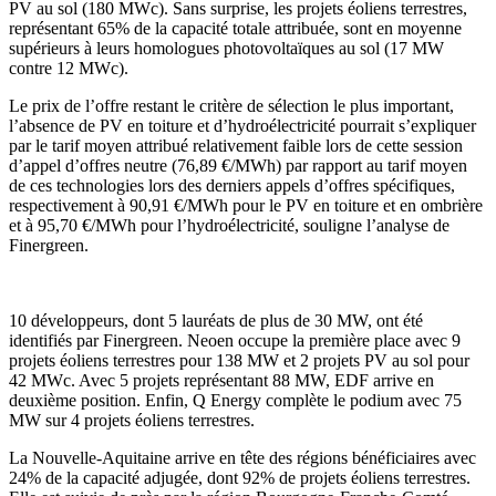
PV au sol (180 MWc). Sans surprise, les projets éoliens terrestres,
représentant 65% de la capacité totale attribuée, sont en moyenne
supérieurs à leurs homologues photovoltaïques au sol (17 MW
contre 12 MWc).
Le prix de l’offre restant le critère de sélection le plus important,
l’absence de PV en toiture et d’hydroélectricité pourrait s’expliquer
par le tarif moyen attribué relativement faible lors de cette session
d’appel d’offres neutre (76,89 €/MWh) par rapport au tarif moyen
de ces technologies lors des derniers appels d’offres spécifiques,
respectivement à 90,91 €/MWh pour le PV en toiture et en ombrière
et à 95,70 €/MWh pour l’hydroélectricité, souligne l’analyse de
Finergreen.
10 développeurs, dont 5 lauréats de plus de 30 MW, ont été
identifiés par Finergreen. Neoen occupe la première place avec 9
projets éoliens terrestres pour 138 MW et 2 projets PV au sol pour
42 MWc. Avec 5 projets représentant 88 MW, EDF arrive en
deuxième position. Enfin, Q Energy complète le podium avec 75
MW sur 4 projets éoliens terrestres.
La Nouvelle-Aquitaine arrive en tête des régions bénéficiaires avec
24% de la capacité adjugée, dont 92% de projets éoliens terrestres.