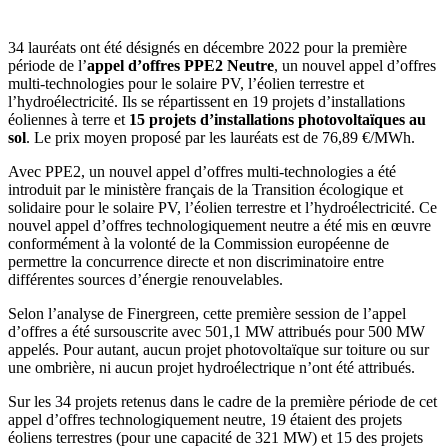
34 lauréats ont été désignés en décembre 2022 pour la première
période de l’
appel d’offres PPE2 Neutre
, un nouvel appel d’offres
multi-technologies pour le solaire PV, l’éolien terrestre et
l’hydroélectricité. Ils se répartissent en 19 projets d’installations
éoliennes à terre et
15 projets d’installations photovoltaïques au
sol
. Le prix moyen proposé par les lauréats est de 76,89 €/MWh.
Avec PPE2, un nouvel appel d’offres multi-technologies a été
introduit par le ministère français de la Transition écologique et
solidaire pour le solaire PV, l’éolien terrestre et l’hydroélectricité. Ce
nouvel appel d’offres technologiquement neutre a été mis en œuvre
conformément à la volonté de la Commission européenne de
permettre la concurrence directe et non discriminatoire entre
différentes sources d’énergie renouvelables.
Selon l’analyse de Finergreen, cette première session de l’appel
d’offres a été sursouscrite avec 501,1 MW attribués pour 500 MW
appelés. Pour autant, aucun projet photovoltaïque sur toiture ou sur
une ombrière, ni aucun projet hydroélectrique n’ont été attribués.
Sur les 34 projets retenus dans le cadre de la première période de cet
appel d’offres technologiquement neutre, 19 étaient des projets
éoliens terrestres (pour une capacité de 321 MW) et 15 des projets