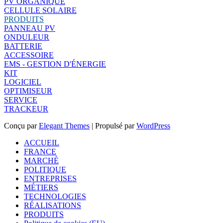
PV ORGANIQUE
CELLULE SOLAIRE
PRODUITS
PANNEAU PV
ONDULEUR
BATTERIE
ACCESSOIRE
EMS - GESTION D'ÉNERGIE
KIT
LOGICIEL
OPTIMISEUR
SERVICE
TRACKEUR
Conçu par
Elegant Themes
| Propulsé par
WordPress
ACCUEIL
FRANCE
MARCHÉ
POLITIQUE
ENTREPRISES
MÉTIERS
TECHNOLOGIES
RÉALISATIONS
PRODUITS