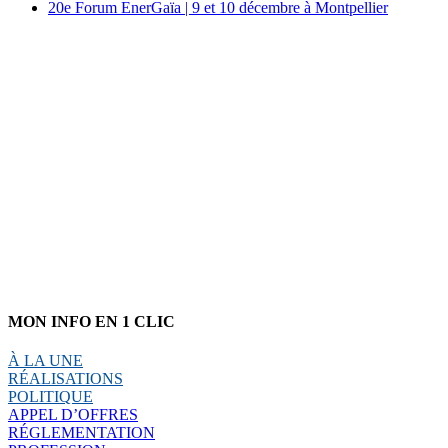
20e Forum EnerGaïa | 9 et 10 décembre à Montpellier
MON INFO EN 1 CLIC
À LA UNE
RÉALISATIONS
POLITIQUE
APPEL D’OFFRES
RÉGLEMENTATION