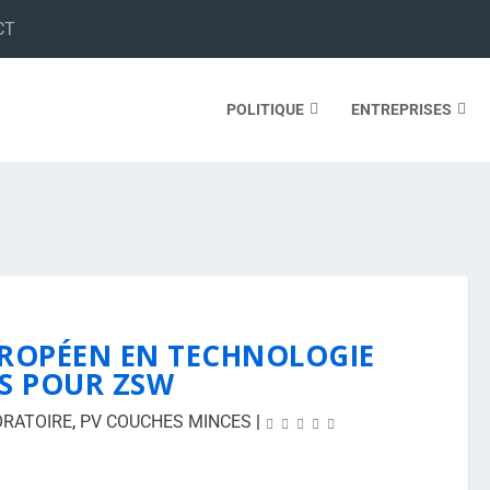
CT
POLITIQUE
ENTREPRISES
UROPÉEN EN TECHNOLOGIE
GS POUR ZSW
RATOIRE
,
PV COUCHES MINCES
|