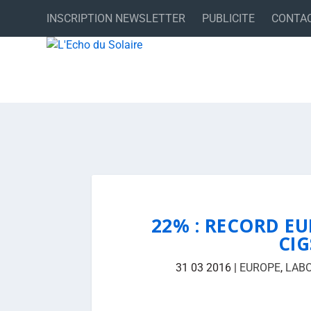
INSCRIPTION NEWSLETTER
PUBLICITE
CONTA
22% : RECORD E
CI
31 03 2016
|
EUROPE
,
LABO