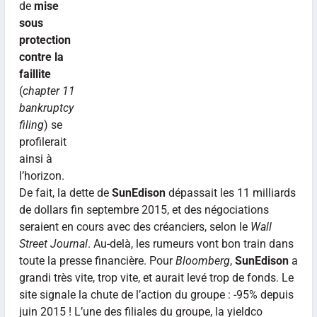
de
mise
sous
protection
contre la
faillite
(
chapter 11
bankruptcy
filing
) se
profilerait
ainsi à
l’horizon.
De fait, la dette de
SunEdison
dépassait les 11 milliards
de dollars fin septembre 2015, et des négociations
seraient en cours avec des créanciers, selon le
Wall
Street Journal
. Au-delà, les rumeurs vont bon train dans
toute la presse financière. Pour
Bloomberg
,
SunEdison
a
grandi très vite, trop vite, et aurait levé trop de fonds. Le
site signale la chute de l’action du groupe : -95% depuis
juin 2015 ! L’une des filiales du groupe, la yieldco