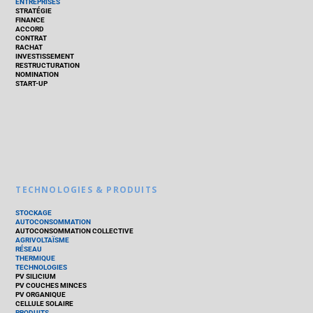
ENTREPRISES
STRATÉGIE
FINANCE
ACCORD
CONTRAT
RACHAT
INVESTISSEMENT
RESTRUCTURATION
NOMINATION
START-UP
TECHNOLOGIES & PRODUITS
STOCKAGE
AUTOCONSOMMATION
AUTOCONSOMMATION COLLECTIVE
AGRIVOLTAÏSME
RÉSEAU
THERMIQUE
TECHNOLOGIES
PV SILICIUM
PV COUCHES MINCES
PV ORGANIQUE
CELLULE SOLAIRE
PRODUITS