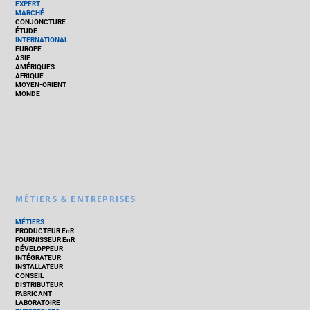
EXPERT
MARCHÉ
CONJONCTURE
ÉTUDE
INTERNATIONAL
EUROPE
ASIE
AMÉRIQUES
AFRIQUE
MOYEN-ORIENT
MONDE
MÉTIERS & ENTREPRISES
MÉTIERS
PRODUCTEUR EnR
FOURNISSEUR EnR
DÉVELOPPEUR
INTÉGRATEUR
INSTALLATEUR
CONSEIL
DISTRIBUTEUR
FABRICANT
LABORATOIRE