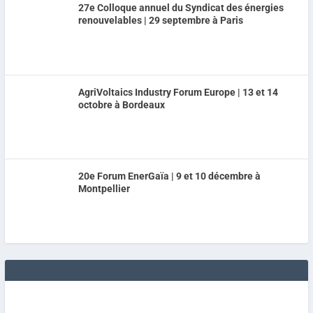
27e Colloque annuel du Syndicat des énergies
renouvelables | 29 septembre à Paris
AgriVoltaics Industry Forum Europe | 13 et 14
octobre à Bordeaux
20e Forum EnerGaïa | 9 et 10 décembre à
Montpellier