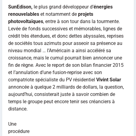
SunEdison,
le plus grand développeur d’
énergies
renouvelables
et notamment de
projets
photovoltaïques
, entre à son tour dans la tourmente.
Levée de fonds successives et mémorables, lignes de
crédit très étendues, et donc dettes abyssales, reprises
de sociétés tous azimuts pour asseoir sa présence au
niveau mondial … l’Américain a ainsi accéléré sa
croissance, mais le cumul pourrait bien annoncer une
fin de règne. Avec le report de son bilan financier 2015
et l’annulation d’une fusion-reprise avec son
compatriote spécialiste du PV résidentiel
Vivint Solar
annoncée à quelque 2 milliards de dollars, la question,
aujourd’hui, consisterait juste à savoir combien de
temps le groupe peut encore tenir ses créanciers à
distance.
Une
procédure