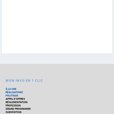
MON INFO EN 1 CLIC
À LA UNE
RÉALISATIONS
POLITIQUE
APPEL D’OFFRES
RÉGLEMENTATION
PROFESSION
GRAND PROGRAMME
SUBVENTION