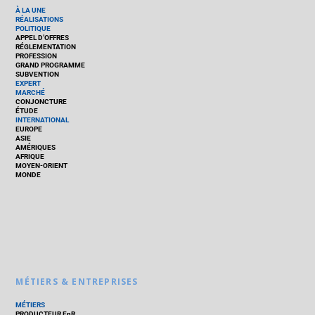
À LA UNE
RÉALISATIONS
POLITIQUE
APPEL D’OFFRES
RÉGLEMENTATION
PROFESSION
GRAND PROGRAMME
SUBVENTION
EXPERT
MARCHÉ
CONJONCTURE
ÉTUDE
INTERNATIONAL
EUROPE
ASIE
AMÉRIQUES
AFRIQUE
MOYEN-ORIENT
MONDE
MÉTIERS & ENTREPRISES
MÉTIERS
PRODUCTEUR EnR