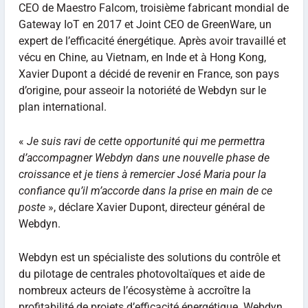
CEO de Maestro Falcom, troisième fabricant mondial de
Gateway IoT en 2017 et Joint CEO de GreenWare, un
expert de l’efficacité énergétique. Après avoir travaillé et
vécu en Chine, au Vietnam, en Inde et à Hong Kong,
Xavier Dupont a décidé de revenir en France, son pays
d’origine, pour asseoir la notoriété de Webdyn sur le
plan international.
«
Je suis ravi de cette opportunité qui me permettra
d’accompagner Webdyn dans une nouvelle phase de
croissance et je tiens à remercier José Maria pour la
confiance qu’il m’accorde dans la prise en main de ce
poste
», déclare Xavier Dupont, directeur général de
Webdyn.
Webdyn est un spécialiste des solutions du contrôle et
du pilotage de centrales photovoltaïques et aide de
nombreux acteurs de l’écosystème à accroître la
profitabilité de projets d’efficacité énergétique. Webdyn