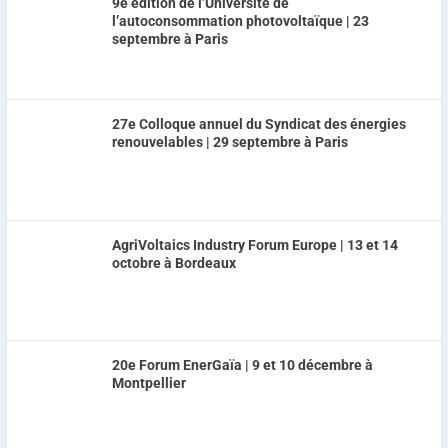
9e édition de l’Université de
l’autoconsommation photovoltaïque | 23
septembre à Paris
27e Colloque annuel du Syndicat des énergies
renouvelables | 29 septembre à Paris
AgriVoltaics Industry Forum Europe | 13 et 14
octobre à Bordeaux
20e Forum EnerGaïa | 9 et 10 décembre à
Montpellier