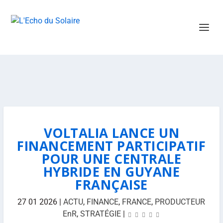
VOLTALIA LANCE UN
FINANCEMENT PARTICIPATIF
POUR UNE CENTRALE
HYBRIDE EN GUYANE
FRANÇAISE
27 01 2026
|
ACTU
,
FINANCE
,
FRANCE
,
PRODUCTEUR
EnR
,
STRATÉGIE
|