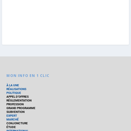
MON INFO EN 1 CLIC
À LA UNE
RÉALISATIONS
POLITIQUE
APPEL D’OFFRES
RÉGLEMENTATION
PROFESSION
GRAND PROGRAMME
SUBVENTION
EXPERT
MARCHÉ
CONJONCTURE
ÉTUDE
INTERNATIONAL