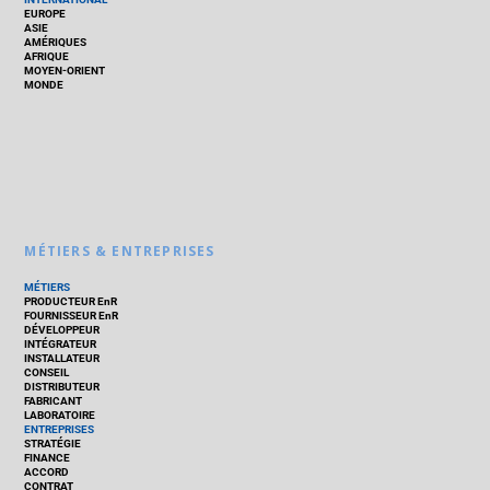
EUROPE
ASIE
AMÉRIQUES
AFRIQUE
MOYEN-ORIENT
MONDE
MÉTIERS & ENTREPRISES
MÉTIERS
PRODUCTEUR EnR
FOURNISSEUR EnR
DÉVELOPPEUR
INTÉGRATEUR
INSTALLATEUR
CONSEIL
DISTRIBUTEUR
FABRICANT
LABORATOIRE
ENTREPRISES
STRATÉGIE
FINANCE
ACCORD
CONTRAT