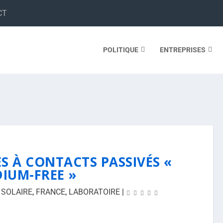
CT
POLITIQUE
ENTREPRISES
ES À CONTACTS PASSIVÉS «
DIUM-FREE »
 SOLAIRE
,
FRANCE
,
LABORATOIRE
|