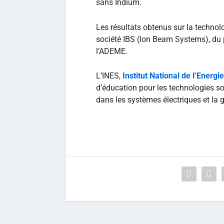
sans Indium.
Les résultats obtenus sur la technol
société IBS (Ion Beam Systems), du
l’ADEME.
L’INES,
Institut National de l’Energi
d’éducation pour les technologies so
dans les systèmes électriques et la ge