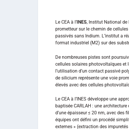
Le CEA à l’
INES
, Institut National de 
prometteur sur le chemin de cellule
passivés sans Indium. L’institut a r
format industriel (M2) sur des subst
De nombreuses pistes sont poursuivi
cellules solaires photovoltaïques et 
l’utilisation d’un contact passivé po
de silicium représente une voie pro
élevés avec des cellules photovoltaï
Le CEA à l’INES développe une approc
baptisée CARLAH : une architecture 
d’une épaisseur ≤ 20 nm, avec des 
équipes ont défini un procédé simplifi
externes » (extraction des impuretés