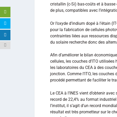
cristallin (c-Si) bas-coûts et à bass
de plus, compatibles avec l’intégrat
Or l’oxyde d’indium dopé à l’étain (I
pour la fabrication de cellules phot
contraintes liées aux ressources di
du solaire recherche donc des altern
Afin d’améliorer le bilan économique
cellules, les couches d’ITO utilisée
les laboratoires du CEA à des couch
jonction. Comme l’ITO, les couches 
procédé permettant de faciliter le tran
Le CEA à l’INES vient d’obtenir ave
record de 22,4% au format industriel
l’institut, il s’agit d’un record mondia
résultat est très prometteur sur le 