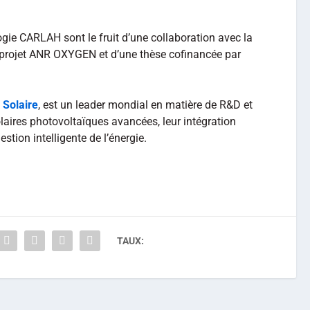
ogie CARLAH sont le fruit d’une collaboration avec la
 projet ANR OXYGEN et d’une thèse cofinancée par
e Solaire
, est un leader mondial en matière de R&D et
laires photovoltaïques avancées, leur intégration
stion intelligente de l’énergie.
TAUX: