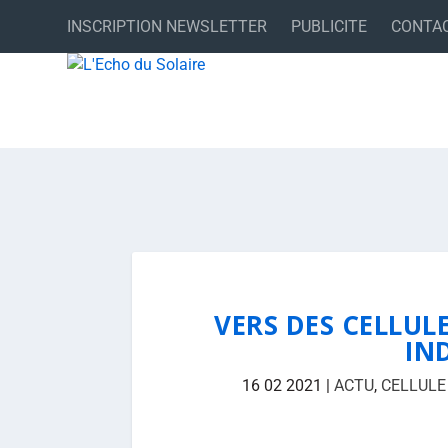
INSCRIPTION NEWSLETTER
PUBLICITE
CONTA
VERS DES CELLUL
IN
16 02 2021
|
ACTU
,
CELLULE