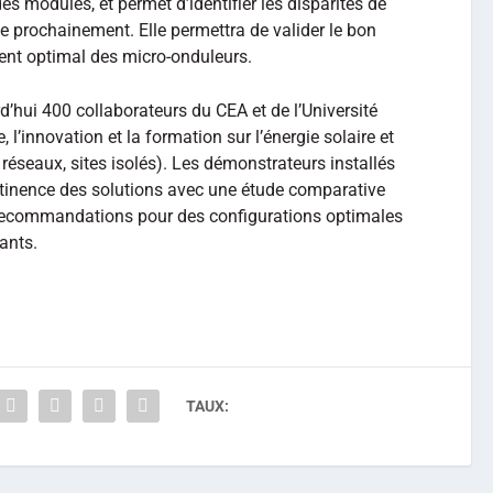
des modules, et permet d’identifier les disparités de
vue prochainement. Elle permettra de valider le bon
nt optimal des micro-onduleurs.
’hui 400 collaborateurs du CEA et de l’Université
 l’innovation et la formation sur l’énergie solaire et
 réseaux, sites isolés). Les démonstrateurs installés
pertinence des solutions avec une étude comparative
s recommandations pour des configurations optimales
ants.
TAUX: