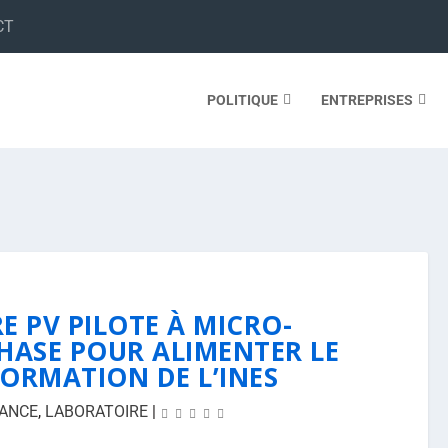
CT
POLITIQUE
ENTREPRISES
E PV PILOTE À MICRO-
ASE POUR ALIMENTER LE
FORMATION DE L’INES
ANCE
,
LABORATOIRE
|