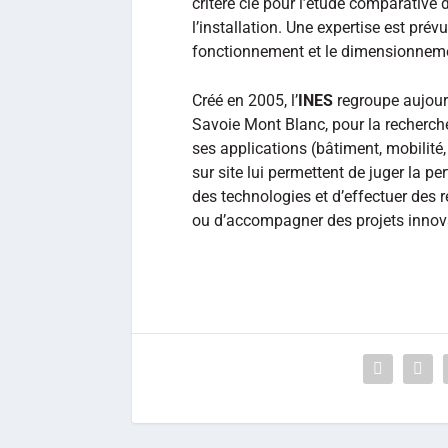
critère clé pour l’étude comparative 
l’installation. Une expertise est pré
fonctionnement et le dimensionneme
Créé en 2005, l’
INES
regroupe aujourd
Savoie Mont Blanc, pour la recherche,
ses applications (bâtiment, mobilité,
sur site lui permettent de juger la 
des technologies et d’effectuer de
ou d’accompagner des projets innov