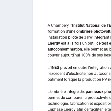
A Chambéry, l’
Institut National de l’
formation d’une
ombrière photovolt
installation pilote de 3 kW intégrant
Energy
est à la fois un outil de test
autoconsommation
, elle permet au 
couvrir aujourd’hui 100% de ses beso
L’
INES
prévoit en outre l’intégration
l’excédent d’électricité non autocons
bâtiment lorsque la production PV ne
L’ombrière intègre dix
panneaux pho
permet de comparer la productivité 
technologie, fabrication et expositi
Enphase Energy afin de faciliter le 