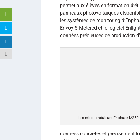
permet aux élèves en formation d’ét
panneaux photovoltaïques disponible
les systèmes de monitoring d’Enpha
Envoy-S Metered et le logiciel Enligh
données précieuses de production d’é
Les micro-onduleurs Enphase M250
données concrètes et précisément loca