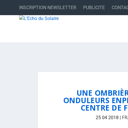
INSCRIPTION NEWSLETTER
PUBLICITE
CONTA
UNE OMBRIÈR
ONDULEURS ENPH
CENTRE DE 
25 04 2018
|
FR