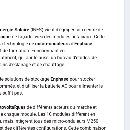
Energie Solaire
(INES) vient d’équiper son centre de
aïque
de façade avec des modules bi-faciaux. Cette
 la technologie de
micro-onduleurs
d’
Enphase
 et de formation. Fonctionnant en
bâtiment, qui abrite aussi un bureau d’études, de
ins d’éclairage et de chauffage.
 de solutions de stockage
Enphase
pour stocker
ommée, et d’utiliser la batterie AC pour alimenter le
 suffit pas.
tovoltaïques
de différents acteurs du marché et
de chaque module. Les 10 modules diffèrent en
on, mais intègrent tous des micro-onduleurs M250
test des différentes configurations. Cette combinaison