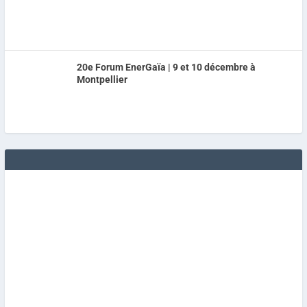
20e Forum EnerGaïa | 9 et 10 décembre à
Montpellier