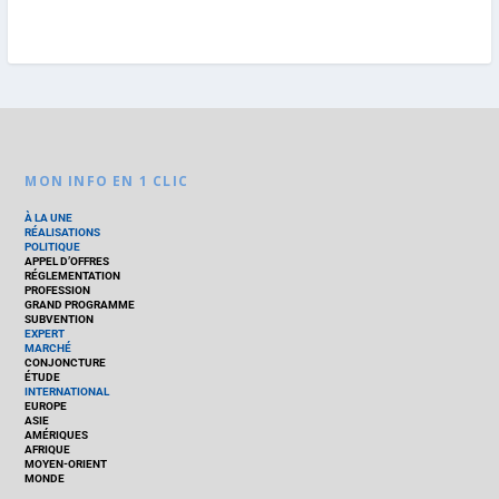
MON INFO EN 1 CLIC
À LA UNE
RÉALISATIONS
POLITIQUE
APPEL D’OFFRES
RÉGLEMENTATION
PROFESSION
GRAND PROGRAMME
SUBVENTION
EXPERT
MARCHÉ
CONJONCTURE
ÉTUDE
INTERNATIONAL
EUROPE
ASIE
AMÉRIQUES
AFRIQUE
MOYEN-ORIENT
MONDE