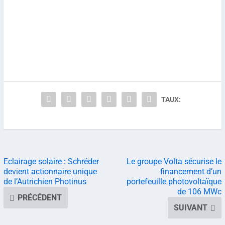
TAUX:
Eclairage solaire : Schréder
Le groupe Volta sécurise le
devient actionnaire unique
financement d’un
de l’Autrichien Photinus
portefeuille photovoltaïque
de 106 MWc
PRÉCÉDENT
SUIVANT