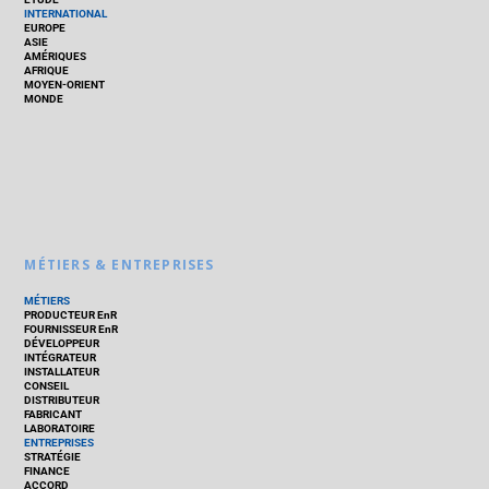
INTERNATIONAL
EUROPE
ASIE
AMÉRIQUES
AFRIQUE
MOYEN-ORIENT
MONDE
MÉTIERS & ENTREPRISES
MÉTIERS
PRODUCTEUR EnR
FOURNISSEUR EnR
DÉVELOPPEUR
INTÉGRATEUR
INSTALLATEUR
CONSEIL
DISTRIBUTEUR
FABRICANT
LABORATOIRE
ENTREPRISES
STRATÉGIE
FINANCE
ACCORD