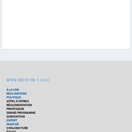
MON INFO EN 1 CLIC
À LA UNE
RÉALISATIONS
POLITIQUE
APPEL D’OFFRES
RÉGLEMENTATION
PROFESSION
GRAND PROGRAMME
SUBVENTION
EXPERT
MARCHÉ
CONJONCTURE
ÉTUDE