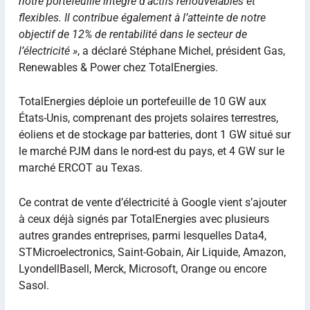
notre portefeuille intégré d’actifs renouvelables et
flexibles. Il contribue également à l’atteinte de notre
objectif de 12% de rentabilité dans le secteur de
l’électricité »
, a déclaré Stéphane Michel, président Gas,
Renewables & Power chez TotalEnergies.
TotalEnergies déploie un portefeuille de 10 GW aux
États-Unis, comprenant des projets solaires terrestres,
éoliens et de stockage par batteries, dont 1 GW situé sur
le marché PJM dans le nord-est du pays, et 4 GW sur le
marché ERCOT au Texas.
Ce contrat de vente d’électricité à Google vient s’ajouter
à ceux déjà signés par TotalEnergies avec plusieurs
autres grandes entreprises, parmi lesquelles Data4,
STMicroelectronics, Saint-Gobain, Air Liquide, Amazon,
LyondellBasell, Merck, Microsoft, Orange ou encore
Sasol.