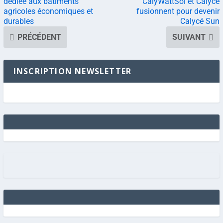
dédiée aux bâtiments
CalyWattSol et Calycé
agricoles économiques et
fusionnent pour devenir
durables
Calycé Sun
PRÉCÉDENT
SUIVANT
INSCRIPTION NEWSLETTER