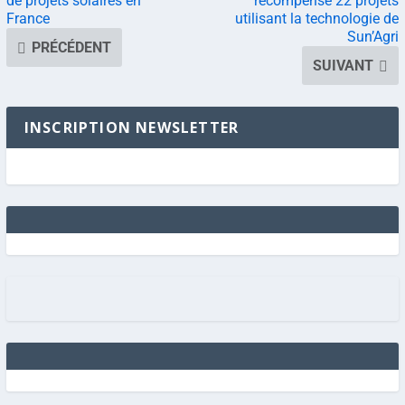
de projets solaires en
récompense 22 projets
France
utilisant la technologie de
Sun’Agri
PRÉCÉDENT
SUIVANT
INSCRIPTION NEWSLETTER