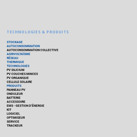
TECHNOLOGIES & PRODUITS
STOCKAGE
AUTOCONSOMMATION
AUTOCONSOMMATION COLLECTIVE
AGRIVOLTAÏSME
RÉSEAU
THERMIQUE
TECHNOLOGIES
PV SILICIUM
PV COUCHES MINCES
PV ORGANIQUE
CELLULE SOLAIRE
PRODUITS
PANNEAU PV
ONDULEUR
BATTERIE
ACCESSOIRE
EMS - GESTION D'ÉNERGIE
KIT
LOGICIEL
OPTIMISEUR
SERVICE
TRACKEUR