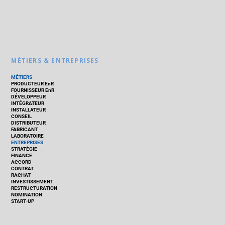
MÉTIERS & ENTREPRISES
MÉTIERS
PRODUCTEUR EnR
FOURNISSEUR EnR
DÉVELOPPEUR
INTÉGRATEUR
INSTALLATEUR
CONSEIL
DISTRIBUTEUR
FABRICANT
LABORATOIRE
ENTREPRISES
STRATÉGIE
FINANCE
ACCORD
CONTRAT
RACHAT
INVESTISSEMENT
RESTRUCTURATION
NOMINATION
START-UP