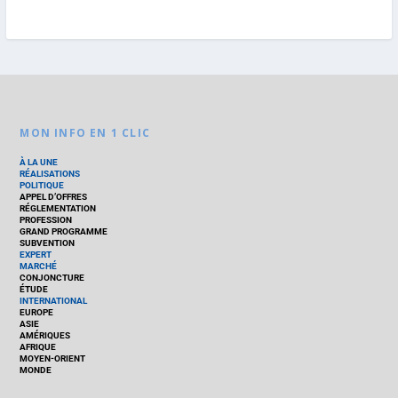
MON INFO EN 1 CLIC
À LA UNE
RÉALISATIONS
POLITIQUE
APPEL D’OFFRES
RÉGLEMENTATION
PROFESSION
GRAND PROGRAMME
SUBVENTION
EXPERT
MARCHÉ
CONJONCTURE
ÉTUDE
INTERNATIONAL
EUROPE
ASIE
AMÉRIQUES
AFRIQUE
MOYEN-ORIENT
MONDE