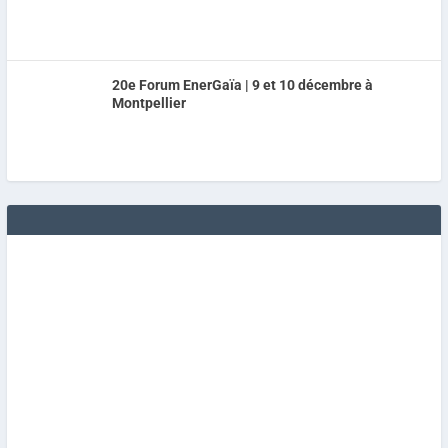
20e Forum EnerGaïa | 9 et 10 décembre à
Montpellier