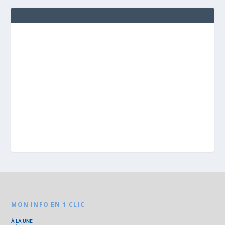
MON INFO EN 1 CLIC
À LA UNE