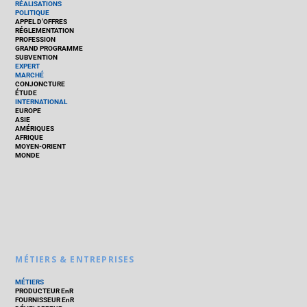
RÉALISATIONS
POLITIQUE
APPEL D’OFFRES
RÉGLEMENTATION
PROFESSION
GRAND PROGRAMME
SUBVENTION
EXPERT
MARCHÉ
CONJONCTURE
ÉTUDE
INTERNATIONAL
EUROPE
ASIE
AMÉRIQUES
AFRIQUE
MOYEN-ORIENT
MONDE
MÉTIERS & ENTREPRISES
MÉTIERS
PRODUCTEUR EnR
FOURNISSEUR EnR