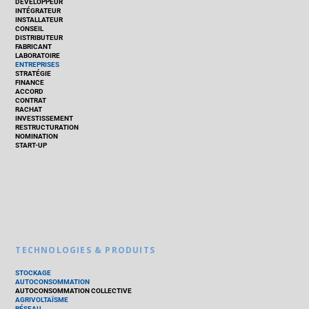
DÉVELOPPEUR
INTÉGRATEUR
INSTALLATEUR
CONSEIL
DISTRIBUTEUR
FABRICANT
LABORATOIRE
ENTREPRISES
STRATÉGIE
FINANCE
ACCORD
CONTRAT
RACHAT
INVESTISSEMENT
RESTRUCTURATION
NOMINATION
START-UP
TECHNOLOGIES & PRODUITS
STOCKAGE
AUTOCONSOMMATION
AUTOCONSOMMATION COLLECTIVE
AGRIVOLTAÏSME
RÉSEAU