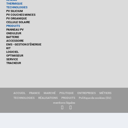
THERMIQUE
TECHNOLOGIES
PV SILICIUM
PV COUCHES MINCES
PV ORGANIQUE
CELLULE SOLAIRE
PRODUITS
PANNEAU PV
ONDULEUR
BATTERIE
ACCESSOIRE
EMS - GESTION D'ÉNERGIE
KIT
LOGICIEL
OPTIMISEUR
SERVICE
TRACKEUR
ACCUEIL
FRANCE
MARCHÉ
POLITIQUE
ENTREPRISES
MÉTIERS
TECHNOLOGIES
RÉALISATIONS
PRODUITS
Politique de cookies (EU)
mentions légales