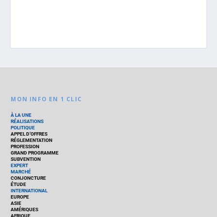
MON INFO EN 1 CLIC
À LA UNE
RÉALISATIONS
POLITIQUE
APPEL D’OFFRES
RÉGLEMENTATION
PROFESSION
GRAND PROGRAMME
SUBVENTION
EXPERT
MARCHÉ
CONJONCTURE
ÉTUDE
INTERNATIONAL
EUROPE
ASIE
AMÉRIQUES
AFRIQUE