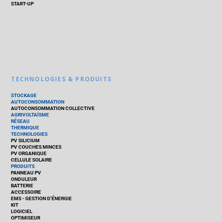
START-UP
TECHNOLOGIES & PRODUITS
STOCKAGE
AUTOCONSOMMATION
AUTOCONSOMMATION COLLECTIVE
AGRIVOLTAÏSME
RÉSEAU
THERMIQUE
TECHNOLOGIES
PV SILICIUM
PV COUCHES MINCES
PV ORGANIQUE
CELLULE SOLAIRE
PRODUITS
PANNEAU PV
ONDULEUR
BATTERIE
ACCESSOIRE
EMS - GESTION D'ÉNERGIE
KIT
LOGICIEL
OPTIMISEUR