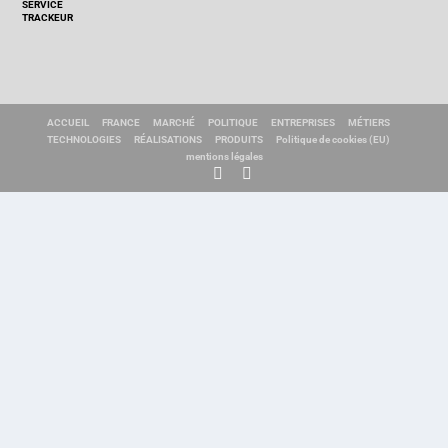
SERVICE
TRACKEUR
ACCUEIL
FRANCE
MARCHÉ
POLITIQUE
ENTREPRISES
MÉTIERS
TECHNOLOGIES
RÉALISATIONS
PRODUITS
Politique de cookies (EU)
mentions légales