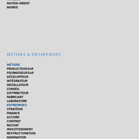
MOYEN-ORIENT
MONDE
MÉTIERS & ENTREPRISES
MÉTIERS
PRODUCTEUR EnR
FOURNISSEUR EnR
DÉVELOPPEUR
INTÉGRATEUR
INSTALLATEUR
CONSEIL
DISTRIBUTEUR
FABRICANT
LABORATOIRE
ENTREPRISES
STRATÉGIE
FINANCE
ACCORD
CONTRAT
RACHAT
INVESTISSEMENT
RESTRUCTURATION
NOMINATION