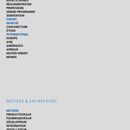
APPEL D’OFFRES
RÉGLEMENTATION
PROFESSION
GRAND PROGRAMME
SUBVENTION
EXPERT
MARCHÉ
CONJONCTURE
ÉTUDE
INTERNATIONAL
EUROPE
ASIE
AMÉRIQUES
AFRIQUE
MOYEN-ORIENT
MONDE
MÉTIERS & ENTREPRISES
MÉTIERS
PRODUCTEUR EnR
FOURNISSEUR EnR
DÉVELOPPEUR
INTÉGRATEUR
INSTALLATEUR