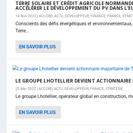
TERRE SOLAIRE ET CRÉDIT AGRICOLE NORMANDI
ACCÉLÉRER LE DÉVELOPPEMENT DU PV DANS L’EU
14 Nov 2023
|
ACCORD
,
ACTU
,
DÉVELOPPEUR
,
FINANCE
,
FRANCE
,
STRAT
Conscients des défis énergétiques et environnementaux,
Terre...
EN SAVOIR PLUS
LE GROUPE LHOTELLIER DEVIENT ACTIONNAIRE 
22 Mar 2022
|
ACCORD
,
ACTU
,
DÉVELOPPEUR
,
FRANCE
,
STRATÉGIE
Le groupe Lhotellier, opérateur global en construction, mo
EN SAVOIR PLUS