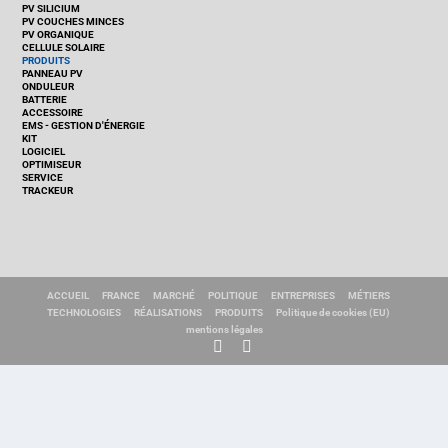
PV SILICIUM
PV COUCHES MINCES
PV ORGANIQUE
CELLULE SOLAIRE
PRODUITS
PANNEAU PV
ONDULEUR
BATTERIE
ACCESSOIRE
EMS - GESTION D'ÉNERGIE
KIT
LOGICIEL
OPTIMISEUR
SERVICE
TRACKEUR
ACCUEIL
FRANCE
MARCHÉ
POLITIQUE
ENTREPRISES
MÉTIERS
TECHNOLOGIES
RÉALISATIONS
PRODUITS
Politique de cookies (EU)
mentions légales