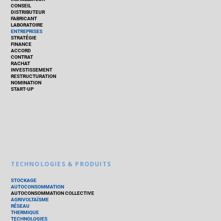
CONSEIL
DISTRIBUTEUR
FABRICANT
LABORATOIRE
ENTREPRISES
STRATÉGIE
FINANCE
ACCORD
CONTRAT
RACHAT
INVESTISSEMENT
RESTRUCTURATION
NOMINATION
START-UP
TECHNOLOGIES & PRODUITS
STOCKAGE
AUTOCONSOMMATION
AUTOCONSOMMATION COLLECTIVE
AGRIVOLTAÏSME
RÉSEAU
THERMIQUE
TECHNOLOGIES