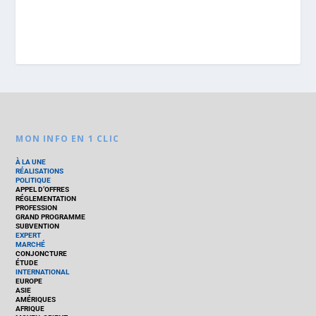
MON INFO EN 1 CLIC
À LA UNE
RÉALISATIONS
POLITIQUE
APPEL D’OFFRES
RÉGLEMENTATION
PROFESSION
GRAND PROGRAMME
SUBVENTION
EXPERT
MARCHÉ
CONJONCTURE
ÉTUDE
INTERNATIONAL
EUROPE
ASIE
AMÉRIQUES
AFRIQUE