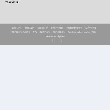
TRACKEUR
ACCUEIL
FRANCE
MARCHÉ
POLITIQUE
ENTREPRISES
MÉTIERS
TECHNOLOGIES
RÉALISATIONS
PRODUITS
Politique de cookies (EU)
mentions légales