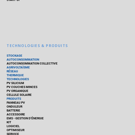
TECHNOLOGIES & PRODUITS
STOCKAGE
AUTOCONSOMMATION
AUTOCONSOMMATION COLLECTIVE
AGRIVOLTAÏSME
RÉSEAU
THERMIQUE
TECHNOLOGIES
PV SILICIUM
PV COUCHES MINCES
PV ORGANIQUE
CELLULE SOLAIRE
PRODUITS
PANNEAU PV
ONDULEUR
BATTERIE
ACCESSOIRE
EMS - GESTION D'ÉNERGIE
KIT
LOGICIEL
OPTIMISEUR
SERVICE