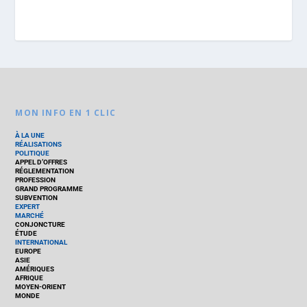
MON INFO EN 1 CLIC
À LA UNE
RÉALISATIONS
POLITIQUE
APPEL D’OFFRES
RÉGLEMENTATION
PROFESSION
GRAND PROGRAMME
SUBVENTION
EXPERT
MARCHÉ
CONJONCTURE
ÉTUDE
INTERNATIONAL
EUROPE
ASIE
AMÉRIQUES
AFRIQUE
MOYEN-ORIENT
MONDE