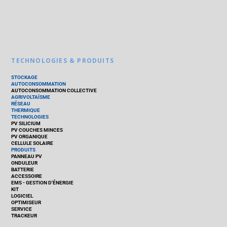
TECHNOLOGIES & PRODUITS
STOCKAGE
AUTOCONSOMMATION
AUTOCONSOMMATION COLLECTIVE
AGRIVOLTAÏSME
RÉSEAU
THERMIQUE
TECHNOLOGIES
PV SILICIUM
PV COUCHES MINCES
PV ORGANIQUE
CELLULE SOLAIRE
PRODUITS
PANNEAU PV
ONDULEUR
BATTERIE
ACCESSOIRE
EMS - GESTION D'ÉNERGIE
KIT
LOGICIEL
OPTIMISEUR
SERVICE
TRACKEUR