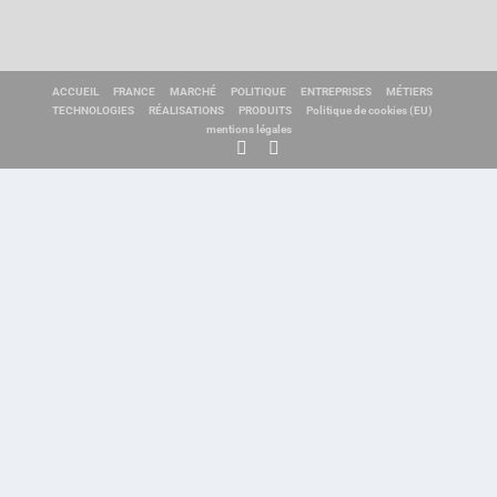
ACCUEIL
FRANCE
MARCHÉ
POLITIQUE
ENTREPRISES
MÉTIERS
TECHNOLOGIES
RÉALISATIONS
PRODUITS
Politique de cookies (EU)
mentions légales