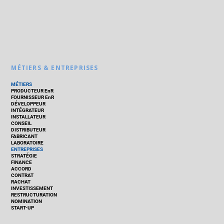
MÉTIERS & ENTREPRISES
MÉTIERS
PRODUCTEUR EnR
FOURNISSEUR EnR
DÉVELOPPEUR
INTÉGRATEUR
INSTALLATEUR
CONSEIL
DISTRIBUTEUR
FABRICANT
LABORATOIRE
ENTREPRISES
STRATÉGIE
FINANCE
ACCORD
CONTRAT
RACHAT
INVESTISSEMENT
RESTRUCTURATION
NOMINATION
START-UP