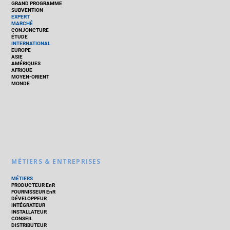
GRAND PROGRAMME
SUBVENTION
EXPERT
MARCHÉ
CONJONCTURE
ÉTUDE
INTERNATIONAL
EUROPE
ASIE
AMÉRIQUES
AFRIQUE
MOYEN-ORIENT
MONDE
MÉTIERS & ENTREPRISES
MÉTIERS
PRODUCTEUR EnR
FOURNISSEUR EnR
DÉVELOPPEUR
INTÉGRATEUR
INSTALLATEUR
CONSEIL
DISTRIBUTEUR