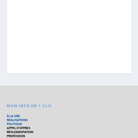
MON INFO EN 1 CLIC
À LA UNE
RÉALISATIONS
POLITIQUE
APPEL D’OFFRES
RÉGLEMENTATION
PROFESSION