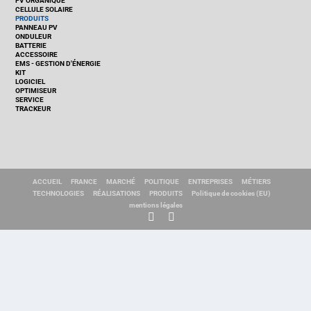
PV ORGANIQUE
CELLULE SOLAIRE
PRODUITS
PANNEAU PV
ONDULEUR
BATTERIE
ACCESSOIRE
EMS - GESTION D'ÉNERGIE
KIT
LOGICIEL
OPTIMISEUR
SERVICE
TRACKEUR
ACCUEIL
FRANCE
MARCHÉ
POLITIQUE
ENTREPRISES
MÉTIERS
TECHNOLOGIES
RÉALISATIONS
PRODUITS
Politique de cookies (EU)
mentions légales