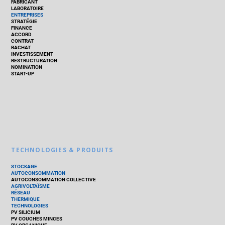
FABRICANT
LABORATOIRE
ENTREPRISES
STRATÉGIE
FINANCE
ACCORD
CONTRAT
RACHAT
INVESTISSEMENT
RESTRUCTURATION
NOMINATION
START-UP
TECHNOLOGIES & PRODUITS
STOCKAGE
AUTOCONSOMMATION
AUTOCONSOMMATION COLLECTIVE
AGRIVOLTAÏSME
RÉSEAU
THERMIQUE
TECHNOLOGIES
PV SILICIUM
PV COUCHES MINCES