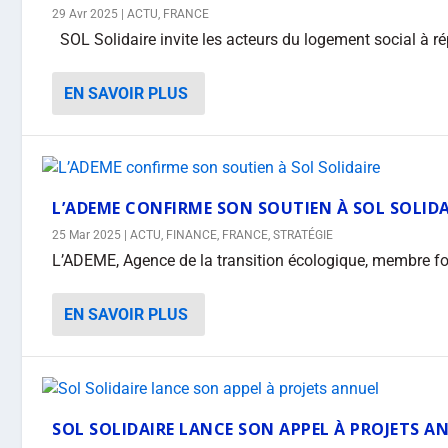
29 Avr 2025
|
ACTU
,
FRANCE
SOL Solidaire invite les acteurs du logement social à ré
EN SAVOIR PLUS
L’ADEME CONFIRME SON SOUTIEN À SOL SOLIDA
25 Mar 2025
|
ACTU
,
FINANCE
,
FRANCE
,
STRATÉGIE
L’ADEME, Agence de la transition écologique, membre fon
EN SAVOIR PLUS
SOL SOLIDAIRE LANCE SON APPEL À PROJETS A