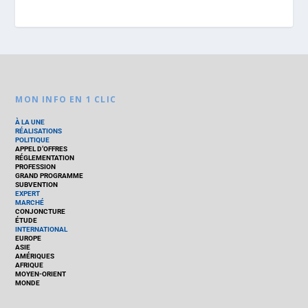
MON INFO EN 1 CLIC
À LA UNE
RÉALISATIONS
POLITIQUE
APPEL D’OFFRES
RÉGLEMENTATION
PROFESSION
GRAND PROGRAMME
SUBVENTION
EXPERT
MARCHÉ
CONJONCTURE
ÉTUDE
INTERNATIONAL
EUROPE
ASIE
AMÉRIQUES
AFRIQUE
MOYEN-ORIENT
MONDE