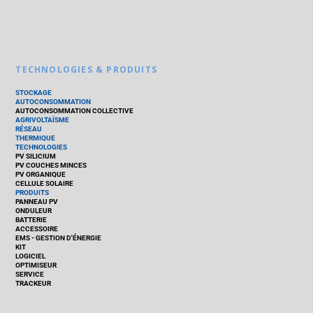
TECHNOLOGIES & PRODUITS
STOCKAGE
AUTOCONSOMMATION
AUTOCONSOMMATION COLLECTIVE
AGRIVOLTAÏSME
RÉSEAU
THERMIQUE
TECHNOLOGIES
PV SILICIUM
PV COUCHES MINCES
PV ORGANIQUE
CELLULE SOLAIRE
PRODUITS
PANNEAU PV
ONDULEUR
BATTERIE
ACCESSOIRE
EMS - GESTION D'ÉNERGIE
KIT
LOGICIEL
OPTIMISEUR
SERVICE
TRACKEUR