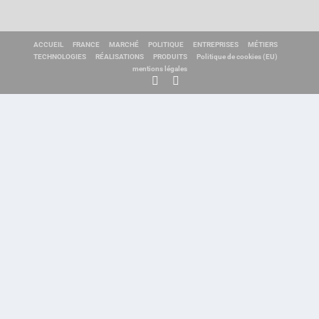
ACCUEIL
FRANCE
MARCHÉ
POLITIQUE
ENTREPRISES
MÉTIERS
TECHNOLOGIES
RÉALISATIONS
PRODUITS
Politique de cookies (EU)
mentions légales