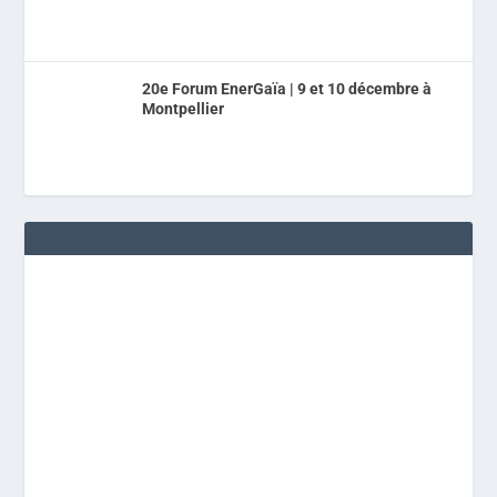
20e Forum EnerGaïa | 9 et 10 décembre à
Montpellier