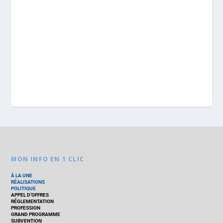
MON INFO EN 1 CLIC
À LA UNE
RÉALISATIONS
POLITIQUE
APPEL D’OFFRES
RÉGLEMENTATION
PROFESSION
GRAND PROGRAMME
SUBVENTION