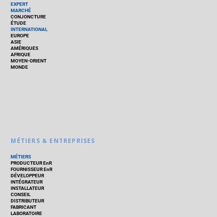
EXPERT
MARCHÉ
CONJONCTURE
ÉTUDE
INTERNATIONAL
EUROPE
ASIE
AMÉRIQUES
AFRIQUE
MOYEN-ORIENT
MONDE
MÉTIERS & ENTREPRISES
MÉTIERS
PRODUCTEUR EnR
FOURNISSEUR EnR
DÉVELOPPEUR
INTÉGRATEUR
INSTALLATEUR
CONSEIL
DISTRIBUTEUR
FABRICANT
LABORATOIRE