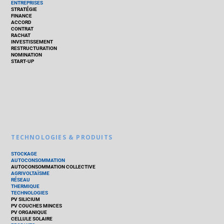
ENTREPRISES
STRATÉGIE
FINANCE
ACCORD
CONTRAT
RACHAT
INVESTISSEMENT
RESTRUCTURATION
NOMINATION
START-UP
TECHNOLOGIES & PRODUITS
STOCKAGE
AUTOCONSOMMATION
AUTOCONSOMMATION COLLECTIVE
AGRIVOLTAÏSME
RÉSEAU
THERMIQUE
TECHNOLOGIES
PV SILICIUM
PV COUCHES MINCES
PV ORGANIQUE
CELLULE SOLAIRE