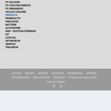
PV SILICIUM
PV COUCHES MINCES
PV ORGANIQUE
CELLULE SOLAIRE
PRODUITS
PANNEAU PV
ONDULEUR
BATTERIE
ACCESSOIRE
EMS - GESTION D'ÉNERGIE
KIT
LOGICIEL
OPTIMISEUR
SERVICE
TRACKEUR
ACCUEIL
FRANCE
MARCHÉ
POLITIQUE
ENTREPRISES
MÉTIERS
TECHNOLOGIES
RÉALISATIONS
PRODUITS
Politique de cookies (EU)
mentions légales