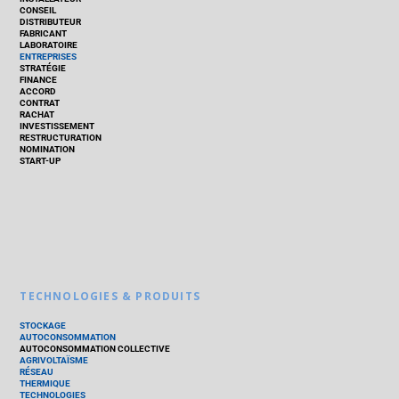
CONSEIL
DISTRIBUTEUR
FABRICANT
LABORATOIRE
ENTREPRISES
STRATÉGIE
FINANCE
ACCORD
CONTRAT
RACHAT
INVESTISSEMENT
RESTRUCTURATION
NOMINATION
START-UP
TECHNOLOGIES & PRODUITS
STOCKAGE
AUTOCONSOMMATION
AUTOCONSOMMATION COLLECTIVE
AGRIVOLTAÏSME
RÉSEAU
THERMIQUE
TECHNOLOGIES