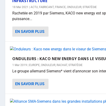
INFRASTRUCTURE
18 Mai 2021
|
ACTU
,
FABRICANT
,
FRANCE
,
ONDULEUR
,
STRATÉGIE
Rachetée en 2019 par Siemens, KACO new energy est spéc
puissance...
EN SAVOIR PLUS
ONDULEURS : KACO NEW ENERGY DANS LE VISEU
1 Mar 2019
|
EUROPE
,
ONDULEUR
,
RACHAT
,
STRATÉGIE
Le groupe allemand Siemens* vient d’annoncer son intenti
EN SAVOIR PLUS