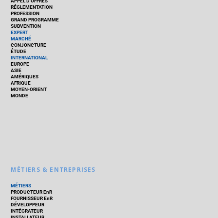
APPEL D’OFFRES
RÉGLEMENTATION
PROFESSION
GRAND PROGRAMME
SUBVENTION
EXPERT
MARCHÉ
CONJONCTURE
ÉTUDE
INTERNATIONAL
EUROPE
ASIE
AMÉRIQUES
AFRIQUE
MOYEN-ORIENT
MONDE
MÉTIERS & ENTREPRISES
MÉTIERS
PRODUCTEUR EnR
FOURNISSEUR EnR
DÉVELOPPEUR
INTÉGRATEUR
INSTALLATEUR