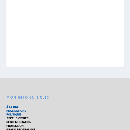
MON INFO EN 1 CLIC
À LA UNE
RÉALISATIONS
POLITIQUE
APPEL D’OFFRES
RÉGLEMENTATION
PROFESSION
GRAND PROGRAMME