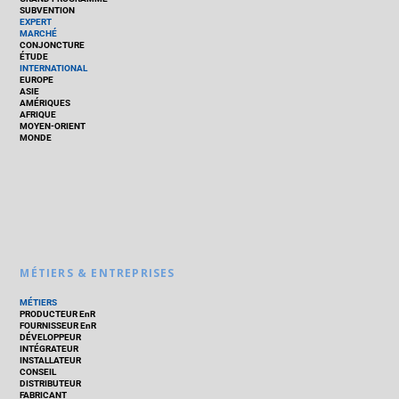
SUBVENTION
EXPERT
MARCHÉ
CONJONCTURE
ÉTUDE
INTERNATIONAL
EUROPE
ASIE
AMÉRIQUES
AFRIQUE
MOYEN-ORIENT
MONDE
MÉTIERS & ENTREPRISES
MÉTIERS
PRODUCTEUR EnR
FOURNISSEUR EnR
DÉVELOPPEUR
INTÉGRATEUR
INSTALLATEUR
CONSEIL
DISTRIBUTEUR
FABRICANT