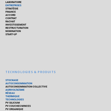
LABORATOIRE
ENTREPRISES
STRATÉGIE
FINANCE
ACCORD
CONTRAT
RACHAT
INVESTISSEMENT
RESTRUCTURATION
NOMINATION
START-UP
TECHNOLOGIES & PRODUITS
STOCKAGE
AUTOCONSOMMATION
AUTOCONSOMMATION COLLECTIVE
AGRIVOLTAÏSME
RÉSEAU
THERMIQUE
TECHNOLOGIES
PV SILICIUM
PV COUCHES MINCES
PV ORGANIQUE