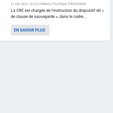
21 Déc 2021
|
ACTU
,
FRANCE
,
POLITIQUE
,
PROFESSION
La CRE est chargée de l’instruction du dispositif dit «
de clause de sauvegarde », dans le cadre...
EN SAVOIR PLUS