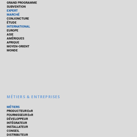
GRAND PROGRAMME
SUBVENTION
EXPERT
MARCHÉ
CONJONCTURE
ÉTUDE
INTERNATIONAL
EUROPE
ASIE
AMÉRIQUES
AFRIQUE
MOYEN-ORIENT
MONDE
MÉTIERS & ENTREPRISES
MÉTIERS
PRODUCTEUR EnR
FOURNISSEUR EnR
DÉVELOPPEUR
INTÉGRATEUR
INSTALLATEUR
CONSEIL
DISTRIBUTEUR