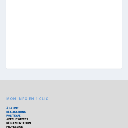
MON INFO EN 1 CLIC
À LA UNE
RÉALISATIONS
POLITIQUE
APPEL D’OFFRES
RÉGLEMENTATION
PROFESSION