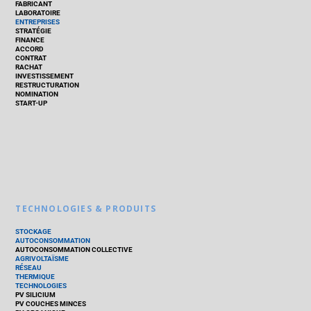
FABRICANT
LABORATOIRE
ENTREPRISES
STRATÉGIE
FINANCE
ACCORD
CONTRAT
RACHAT
INVESTISSEMENT
RESTRUCTURATION
NOMINATION
START-UP
TECHNOLOGIES & PRODUITS
STOCKAGE
AUTOCONSOMMATION
AUTOCONSOMMATION COLLECTIVE
AGRIVOLTAÏSME
RÉSEAU
THERMIQUE
TECHNOLOGIES
PV SILICIUM
PV COUCHES MINCES