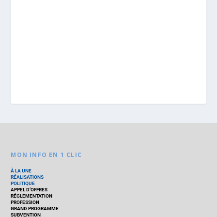
MON INFO EN 1 CLIC
À LA UNE
RÉALISATIONS
POLITIQUE
APPEL D’OFFRES
RÉGLEMENTATION
PROFESSION
GRAND PROGRAMME
SUBVENTION