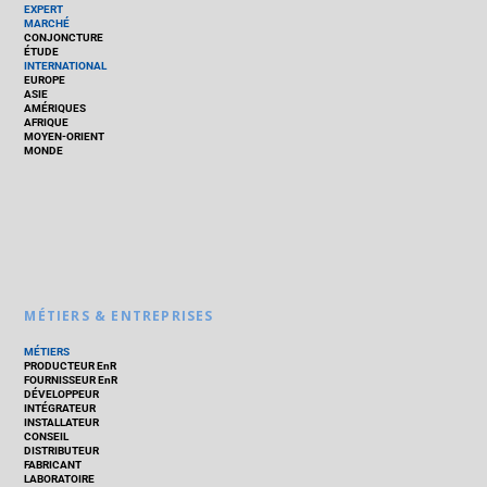
EXPERT
MARCHÉ
CONJONCTURE
ÉTUDE
INTERNATIONAL
EUROPE
ASIE
AMÉRIQUES
AFRIQUE
MOYEN-ORIENT
MONDE
MÉTIERS & ENTREPRISES
MÉTIERS
PRODUCTEUR EnR
FOURNISSEUR EnR
DÉVELOPPEUR
INTÉGRATEUR
INSTALLATEUR
CONSEIL
DISTRIBUTEUR
FABRICANT
LABORATOIRE