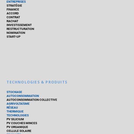
ENTREPRISES
STRATÉGIE
FINANCE
ACCORD
CONTRAT
RACHAT
INVESTISSEMENT
RESTRUCTURATION
NOMINATION
START-UP
TECHNOLOGIES & PRODUITS
STOCKAGE
AUTOCONSOMMATION
AUTOCONSOMMATION COLLECTIVE
AGRIVOLTAÏSME
RÉSEAU
THERMIQUE
TECHNOLOGIES
PV SILICIUM
PV COUCHES MINCES
PV ORGANIQUE
CELLULE SOLAIRE