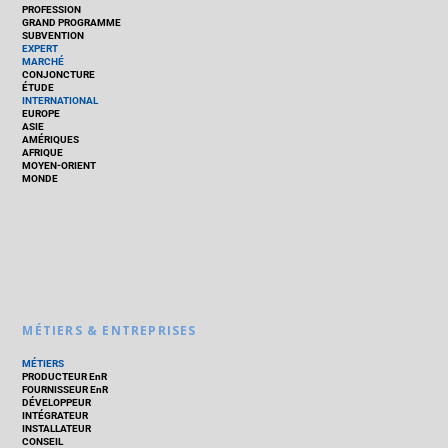
PROFESSION
GRAND PROGRAMME
SUBVENTION
EXPERT
MARCHÉ
CONJONCTURE
ÉTUDE
INTERNATIONAL
EUROPE
ASIE
AMÉRIQUES
AFRIQUE
MOYEN-ORIENT
MONDE
MÉTIERS & ENTREPRISES
MÉTIERS
PRODUCTEUR EnR
FOURNISSEUR EnR
DÉVELOPPEUR
INTÉGRATEUR
INSTALLATEUR
CONSEIL