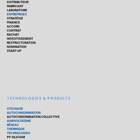
DISTRIBUTEUR
FABRICANT
LABORATOIRE
ENTREPRISES
STRATÉGIE
FINANCE
ACCORD
CONTRAT
RACHAT
INVESTISSEMENT
RESTRUCTURATION
NOMINATION
START-UP
TECHNOLOGIES & PRODUITS
STOCKAGE
AUTOCONSOMMATION
AUTOCONSOMMATION COLLECTIVE
AGRIVOLTAÏSME
RÉSEAU
THERMIQUE
TECHNOLOGIES
PV SILICIUM