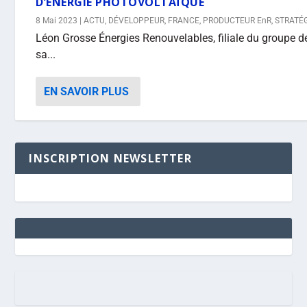
D’ÉNERGIE PHOTOVOLTAÏQUE
8 Mai 2023
|
ACTU
,
DÉVELOPPEUR
,
FRANCE
,
PRODUCTEUR EnR
,
STRATÉ
Léon Grosse Énergies Renouvelables, filiale du groupe 
sa...
EN SAVOIR PLUS
INSCRIPTION NEWSLETTER