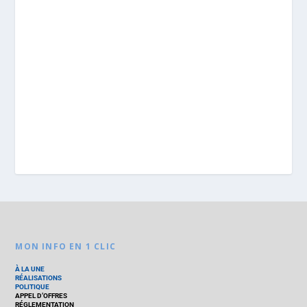
MON INFO EN 1 CLIC
À LA UNE
RÉALISATIONS
POLITIQUE
APPEL D’OFFRES
RÉGLEMENTATION