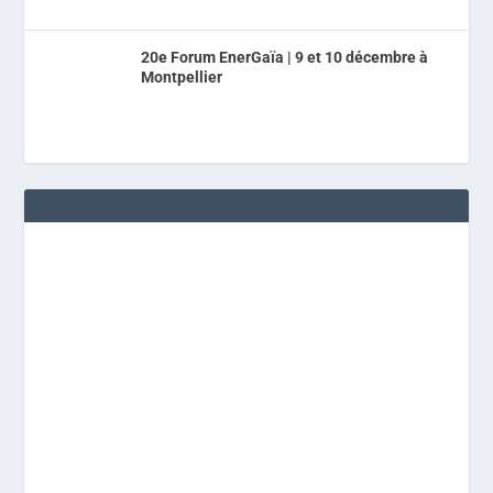
20e Forum EnerGaïa | 9 et 10 décembre à
Montpellier