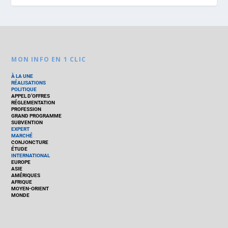
MON INFO EN 1 CLIC
À LA UNE
RÉALISATIONS
POLITIQUE
APPEL D’OFFRES
RÉGLEMENTATION
PROFESSION
GRAND PROGRAMME
SUBVENTION
EXPERT
MARCHÉ
CONJONCTURE
ÉTUDE
INTERNATIONAL
EUROPE
ASIE
AMÉRIQUES
AFRIQUE
MOYEN-ORIENT
MONDE