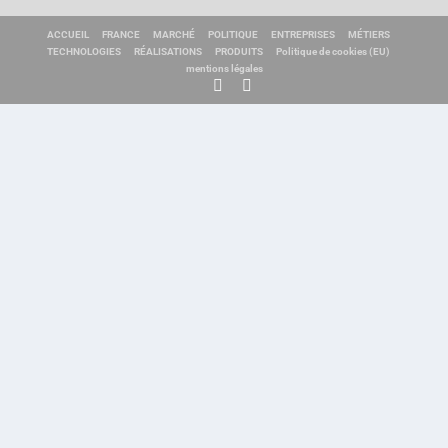
ACCUEIL
FRANCE
MARCHÉ
POLITIQUE
ENTREPRISES
MÉTIERS
TECHNOLOGIES
RÉALISATIONS
PRODUITS
Politique de cookies (EU)
mentions légales