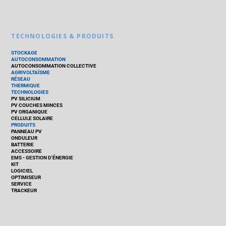
TECHNOLOGIES & PRODUITS
STOCKAGE
AUTOCONSOMMATION
AUTOCONSOMMATION COLLECTIVE
AGRIVOLTAÏSME
RÉSEAU
THERMIQUE
TECHNOLOGIES
PV SILICIUM
PV COUCHES MINCES
PV ORGANIQUE
CELLULE SOLAIRE
PRODUITS
PANNEAU PV
ONDULEUR
BATTERIE
ACCESSOIRE
EMS - GESTION D'ÉNERGIE
KIT
LOGICIEL
OPTIMISEUR
SERVICE
TRACKEUR