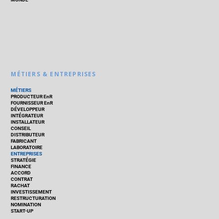
MÉTIERS & ENTREPRISES
MÉTIERS
PRODUCTEUR EnR
FOURNISSEUR EnR
DÉVELOPPEUR
INTÉGRATEUR
INSTALLATEUR
CONSEIL
DISTRIBUTEUR
FABRICANT
LABORATOIRE
ENTREPRISES
STRATÉGIE
FINANCE
ACCORD
CONTRAT
RACHAT
INVESTISSEMENT
RESTRUCTURATION
NOMINATION
START-UP