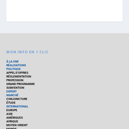
MON INFO EN 1 CLIC
À LA UNE
RÉALISATIONS
POLITIQUE
APPEL D’OFFRES
RÉGLEMENTATION
PROFESSION
GRAND PROGRAMME
SUBVENTION
EXPERT
MARCHÉ
CONJONCTURE
ÉTUDE
INTERNATIONAL
EUROPE
ASIE
AMÉRIQUES
AFRIQUE
MOYEN-ORIENT
MONDE