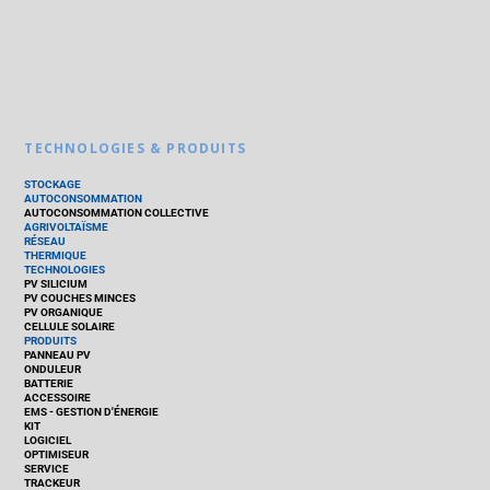
TECHNOLOGIES & PRODUITS
STOCKAGE
AUTOCONSOMMATION
AUTOCONSOMMATION COLLECTIVE
AGRIVOLTAÏSME
RÉSEAU
THERMIQUE
TECHNOLOGIES
PV SILICIUM
PV COUCHES MINCES
PV ORGANIQUE
CELLULE SOLAIRE
PRODUITS
PANNEAU PV
ONDULEUR
BATTERIE
ACCESSOIRE
EMS - GESTION D'ÉNERGIE
KIT
LOGICIEL
OPTIMISEUR
SERVICE
TRACKEUR