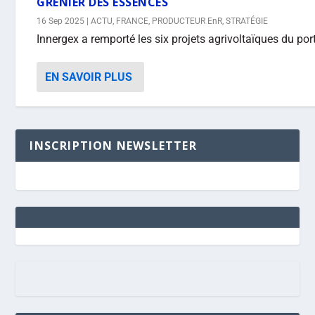
GRENIER DES ESSENCES
16 Sep 2025
|
ACTU
,
FRANCE
,
PRODUCTEUR EnR
,
STRATÉGIE
Innergex a remporté les six projets agrivoltaïques du port
EN SAVOIR PLUS
INSCRIPTION NEWSLETTER