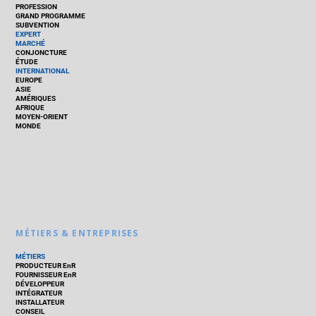
PROFESSION
GRAND PROGRAMME
SUBVENTION
EXPERT
MARCHÉ
CONJONCTURE
ÉTUDE
INTERNATIONAL
EUROPE
ASIE
AMÉRIQUES
AFRIQUE
MOYEN-ORIENT
MONDE
MÉTIERS & ENTREPRISES
MÉTIERS
PRODUCTEUR EnR
FOURNISSEUR EnR
DÉVELOPPEUR
INTÉGRATEUR
INSTALLATEUR
CONSEIL