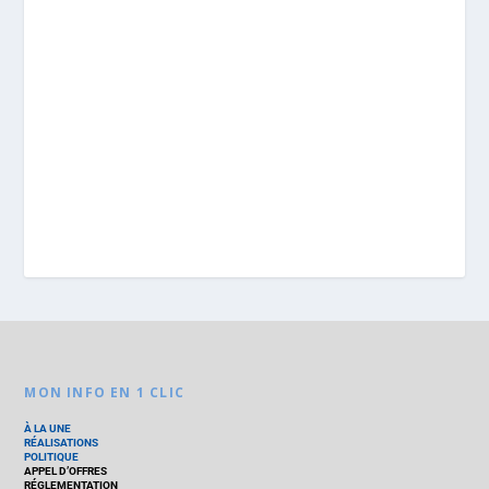
MON INFO EN 1 CLIC
À LA UNE
RÉALISATIONS
POLITIQUE
APPEL D’OFFRES
RÉGLEMENTATION