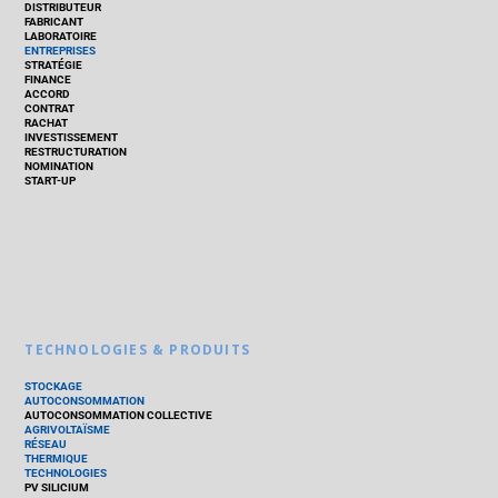
DISTRIBUTEUR
FABRICANT
LABORATOIRE
ENTREPRISES
STRATÉGIE
FINANCE
ACCORD
CONTRAT
RACHAT
INVESTISSEMENT
RESTRUCTURATION
NOMINATION
START-UP
TECHNOLOGIES & PRODUITS
STOCKAGE
AUTOCONSOMMATION
AUTOCONSOMMATION COLLECTIVE
AGRIVOLTAÏSME
RÉSEAU
THERMIQUE
TECHNOLOGIES
PV SILICIUM