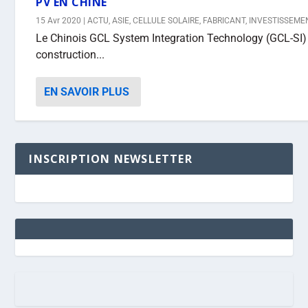
PV EN CHINE
15 Avr 2020
|
ACTU
,
ASIE
,
CELLULE SOLAIRE
,
FABRICANT
,
INVESTISSEME
Le Chinois GCL System Integration Technology (GCL-SI
construction...
EN SAVOIR PLUS
INSCRIPTION NEWSLETTER