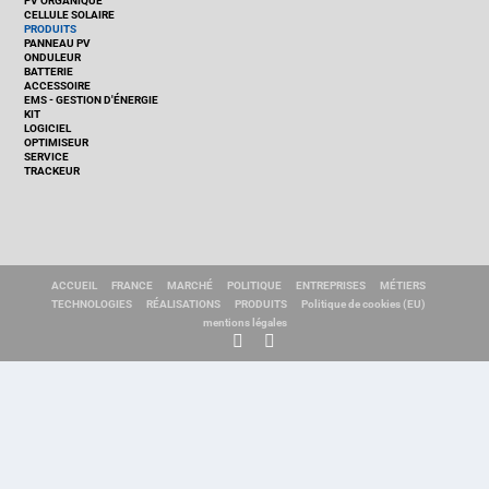
PV ORGANIQUE
CELLULE SOLAIRE
PRODUITS
PANNEAU PV
ONDULEUR
BATTERIE
ACCESSOIRE
EMS - GESTION D'ÉNERGIE
KIT
LOGICIEL
OPTIMISEUR
SERVICE
TRACKEUR
ACCUEIL
FRANCE
MARCHÉ
POLITIQUE
ENTREPRISES
MÉTIERS
TECHNOLOGIES
RÉALISATIONS
PRODUITS
Politique de cookies (EU)
mentions légales