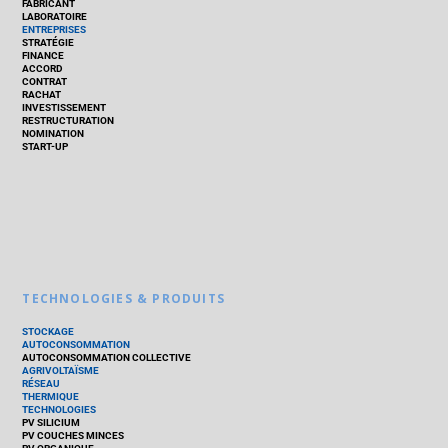
FABRICANT
LABORATOIRE
ENTREPRISES
STRATÉGIE
FINANCE
ACCORD
CONTRAT
RACHAT
INVESTISSEMENT
RESTRUCTURATION
NOMINATION
START-UP
TECHNOLOGIES & PRODUITS
STOCKAGE
AUTOCONSOMMATION
AUTOCONSOMMATION COLLECTIVE
AGRIVOLTAÏSME
RÉSEAU
THERMIQUE
TECHNOLOGIES
PV SILICIUM
PV COUCHES MINCES