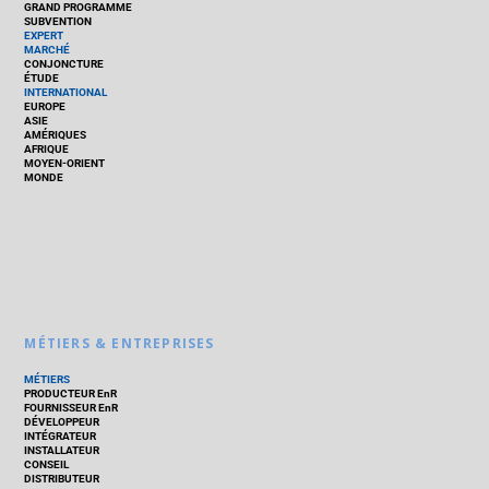
GRAND PROGRAMME
SUBVENTION
EXPERT
MARCHÉ
CONJONCTURE
ÉTUDE
INTERNATIONAL
EUROPE
ASIE
AMÉRIQUES
AFRIQUE
MOYEN-ORIENT
MONDE
MÉTIERS & ENTREPRISES
MÉTIERS
PRODUCTEUR EnR
FOURNISSEUR EnR
DÉVELOPPEUR
INTÉGRATEUR
INSTALLATEUR
CONSEIL
DISTRIBUTEUR