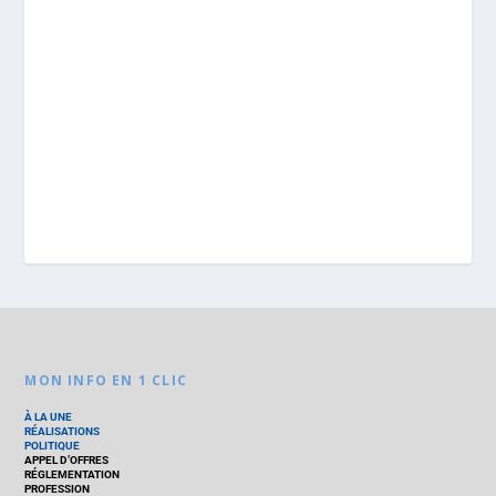
MON INFO EN 1 CLIC
À LA UNE
RÉALISATIONS
POLITIQUE
APPEL D’OFFRES
RÉGLEMENTATION
PROFESSION