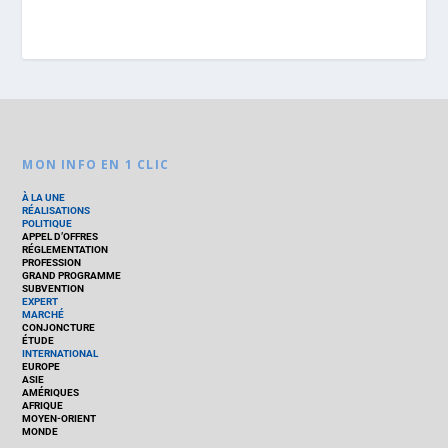
MON INFO EN 1 CLIC
À LA UNE
RÉALISATIONS
POLITIQUE
APPEL D’OFFRES
RÉGLEMENTATION
PROFESSION
GRAND PROGRAMME
SUBVENTION
EXPERT
MARCHÉ
CONJONCTURE
ÉTUDE
INTERNATIONAL
EUROPE
ASIE
AMÉRIQUES
AFRIQUE
MOYEN-ORIENT
MONDE