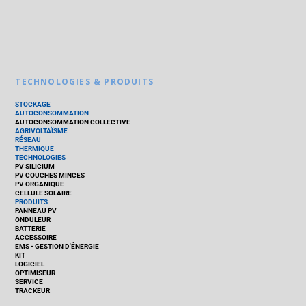
TECHNOLOGIES & PRODUITS
STOCKAGE
AUTOCONSOMMATION
AUTOCONSOMMATION COLLECTIVE
AGRIVOLTAÏSME
RÉSEAU
THERMIQUE
TECHNOLOGIES
PV SILICIUM
PV COUCHES MINCES
PV ORGANIQUE
CELLULE SOLAIRE
PRODUITS
PANNEAU PV
ONDULEUR
BATTERIE
ACCESSOIRE
EMS - GESTION D'ÉNERGIE
KIT
LOGICIEL
OPTIMISEUR
SERVICE
TRACKEUR