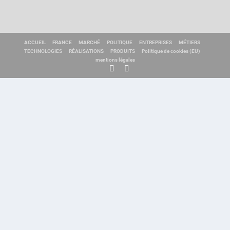
ACCUEIL
FRANCE
MARCHÉ
POLITIQUE
ENTREPRISES
MÉTIERS
TECHNOLOGIES
RÉALISATIONS
PRODUITS
Politique de cookies (EU)
mentions légales