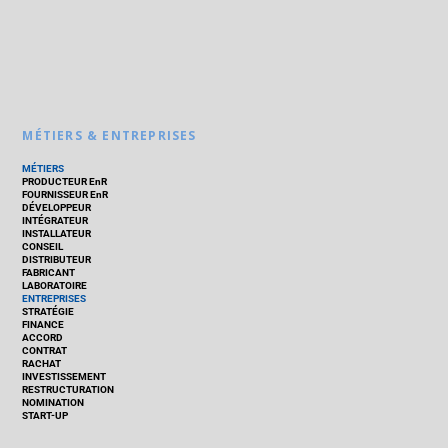
MÉTIERS & ENTREPRISES
MÉTIERS
PRODUCTEUR EnR
FOURNISSEUR EnR
DÉVELOPPEUR
INTÉGRATEUR
INSTALLATEUR
CONSEIL
DISTRIBUTEUR
FABRICANT
LABORATOIRE
ENTREPRISES
STRATÉGIE
FINANCE
ACCORD
CONTRAT
RACHAT
INVESTISSEMENT
RESTRUCTURATION
NOMINATION
START-UP