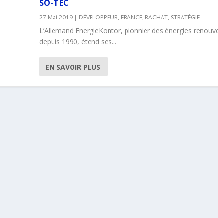
SO-TEC
27 Mai 2019
|
DÉVELOPPEUR
,
FRANCE
,
RACHAT
,
STRATÉGIE
L’Allemand EnergieKontor, pionnier des énergies renouve
depuis 1990, étend ses...
EN SAVOIR PLUS