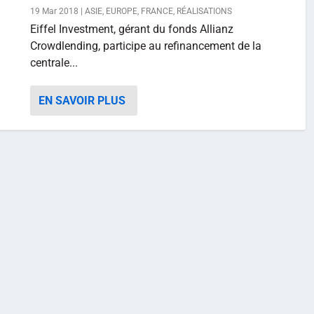
19 Mar 2018
|
ASIE
,
EUROPE
,
FRANCE
,
RÉALISATIONS
Eiffel Investment, gérant du fonds Allianz
Crowdlending, participe au refinancement de la
centrale...
EN SAVOIR PLUS