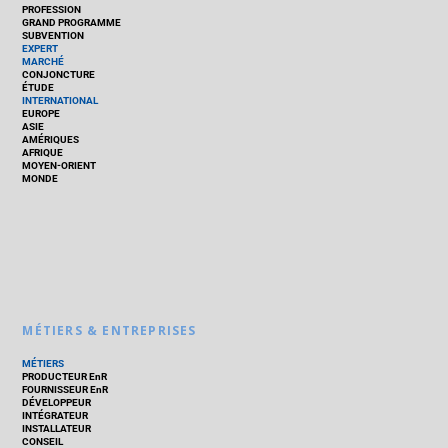
PROFESSION
GRAND PROGRAMME
SUBVENTION
EXPERT
MARCHÉ
CONJONCTURE
ÉTUDE
INTERNATIONAL
EUROPE
ASIE
AMÉRIQUES
AFRIQUE
MOYEN-ORIENT
MONDE
MÉTIERS & ENTREPRISES
MÉTIERS
PRODUCTEUR EnR
FOURNISSEUR EnR
DÉVELOPPEUR
INTÉGRATEUR
INSTALLATEUR
CONSEIL