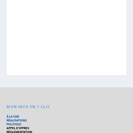
MON INFO EN 1 CLIC
À LA UNE
RÉALISATIONS
POLITIQUE
APPEL D’OFFRES
RÉGLEMENTATION