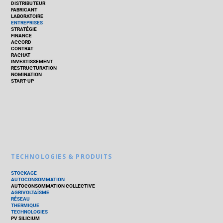
DISTRIBUTEUR
FABRICANT
LABORATOIRE
ENTREPRISES
STRATÉGIE
FINANCE
ACCORD
CONTRAT
RACHAT
INVESTISSEMENT
RESTRUCTURATION
NOMINATION
START-UP
TECHNOLOGIES & PRODUITS
STOCKAGE
AUTOCONSOMMATION
AUTOCONSOMMATION COLLECTIVE
AGRIVOLTAÏSME
RÉSEAU
THERMIQUE
TECHNOLOGIES
PV SILICIUM