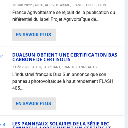
18 Jan 2022
|
ACTU
,
AGRIVOLTAÏSME
,
FRANCE
,
PROFESSION
France Agrivoltaïsme se réjouit de la publication du
référentiel du label Projet Agrivoltaïque de...
EN SAVOIR PLUS
DUALSUN OBTIENT UNE CERTIFICATION BAS
CARBONE DE CERTISOLIS
7 Déc 2021
|
ACTU
,
FABRICANT
,
FRANCE
,
PANNEAU PV
L’industriel français DualSun annonce que son
panneau photovoltaïque à haut rendement FLASH
405...
EN SAVOIR PLUS
LES PANNEAUX SOLAIRES DE LA SÉRIE REC