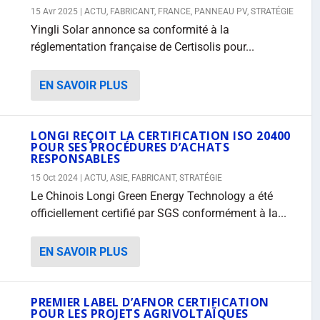
15 Avr 2025
|
ACTU
,
FABRICANT
,
FRANCE
,
PANNEAU PV
,
STRATÉGIE
Yingli Solar annonce sa conformité à la
réglementation française de Certisolis pour...
EN SAVOIR PLUS
LONGI REÇOIT LA CERTIFICATION ISO 20400
POUR SES PROCÉDURES D’ACHATS
RESPONSABLES
15 Oct 2024
|
ACTU
,
ASIE
,
FABRICANT
,
STRATÉGIE
Le Chinois Longi Green Energy Technology a été
officiellement certifié par SGS conformément à la...
EN SAVOIR PLUS
PREMIER LABEL D’AFNOR CERTIFICATION
POUR LES PROJETS AGRIVOLTAÏQUES