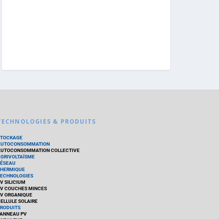
TECHNOLOGIES & PRODUITS
STOCKAGE
AUTOCONSOMMATION
UTOCONSOMMATION COLLECTIVE
GRIVOLTAÏSME
ÉSEAU
HERMIQUE
ECHNOLOGIES
V SILICIUM
V COUCHES MINCES
V ORGANIQUE
ELLULE SOLAIRE
RODUITS
ANNEAU PV