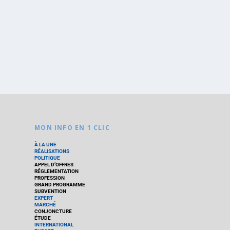
MON INFO EN 1 CLIC
À LA UNE
RÉALISATIONS
POLITIQUE
APPEL D’OFFRES
RÉGLEMENTATION
PROFESSION
GRAND PROGRAMME
SUBVENTION
EXPERT
MARCHÉ
CONJONCTURE
ÉTUDE
INTERNATIONAL