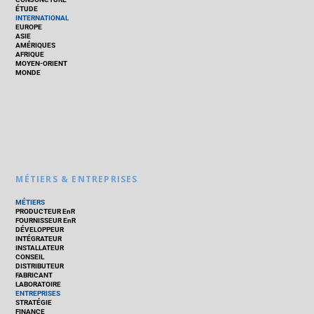
ÉTUDE
INTERNATIONAL
EUROPE
ASIE
AMÉRIQUES
AFRIQUE
MOYEN-ORIENT
MONDE
MÉTIERS & ENTREPRISES
MÉTIERS
PRODUCTEUR EnR
FOURNISSEUR EnR
DÉVELOPPEUR
INTÉGRATEUR
INSTALLATEUR
CONSEIL
DISTRIBUTEUR
FABRICANT
LABORATOIRE
ENTREPRISES
STRATÉGIE
FINANCE