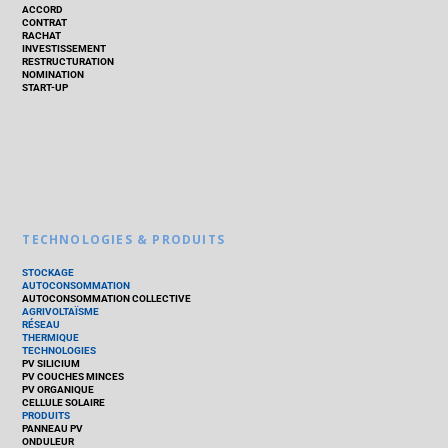
ACCORD
CONTRAT
RACHAT
INVESTISSEMENT
RESTRUCTURATION
NOMINATION
START-UP
TECHNOLOGIES & PRODUITS
STOCKAGE
AUTOCONSOMMATION
AUTOCONSOMMATION COLLECTIVE
AGRIVOLTAÏSME
RÉSEAU
THERMIQUE
TECHNOLOGIES
PV SILICIUM
PV COUCHES MINCES
PV ORGANIQUE
CELLULE SOLAIRE
PRODUITS
PANNEAU PV
ONDULEUR