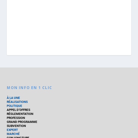
MON INFO EN 1 CLIC
À LA UNE
RÉALISATIONS
POLITIQUE
APPEL D’OFFRES
RÉGLEMENTATION
PROFESSION
GRAND PROGRAMME
SUBVENTION
EXPERT
MARCHÉ
CONJONCTURE