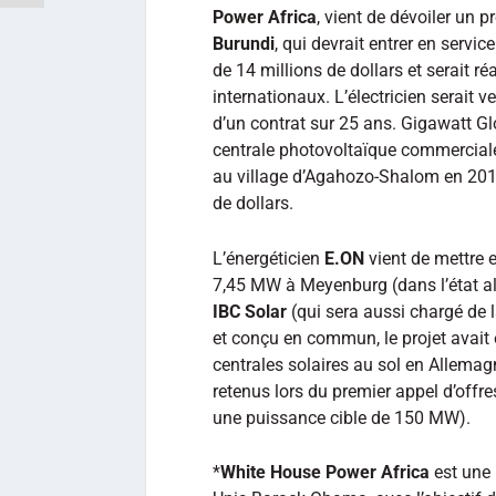
Power Africa
, vient de dévoiler un p
Burundi
, qui devrait entrer en servi
de 14 millions de dollars et serait r
internationaux. L’électricien serait 
d’un contrat sur 25 ans. Gigawatt Gl
centrale photovoltaïque commercia
au village d’Agahozo-Shalom en 201
de dollars.
L’énergéticien
E.ON
vient de mettre 
7,45 MW à Meyenburg (dans l’état a
IBC Solar
(qui sera aussi chargé de 
et conçu en commun, le projet avait 
centrales solaires au sol en Allemag
retenus lors du premier appel d’offre
une puissance cible de 150 MW).
*
White House Power Africa
est une 