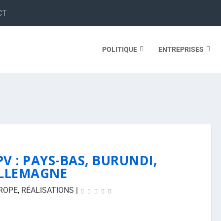
CT
POLITIQUE
ENTREPRISES
V : PAYS-BAS, BURUNDI,
LLEMAGNE
ROPE
,
RÉALISATIONS
|