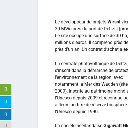
Le développeur de projets
Wirsol
vie
30 MWc près du port de Delfzijl (pro
Le site occupe une surface de 30 ha
millions d’euros. Il comprend près 
près d’un an. Un contrat d’achat a ét
La centrale photovoltaïque de Delfzij
s’inscrit dans la démarche de protec
l’environnement de la région, avec
notamment la Mer des Wadden (site
2000), inscrite au patrimoine mondi
l’Unesco depuis 2009 et reconnue pa
ailleurs au titre de réserve biosphère
l’Unesco depuis 1990.
La société néerlandaise
Gigawatt Gl