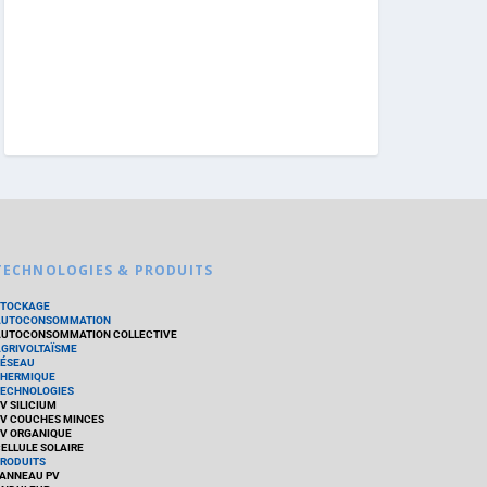
TECHNOLOGIES & PRODUITS
STOCKAGE
AUTOCONSOMMATION
UTOCONSOMMATION COLLECTIVE
GRIVOLTAÏSME
ÉSEAU
HERMIQUE
ECHNOLOGIES
V SILICIUM
V COUCHES MINCES
V ORGANIQUE
ELLULE SOLAIRE
RODUITS
ANNEAU PV