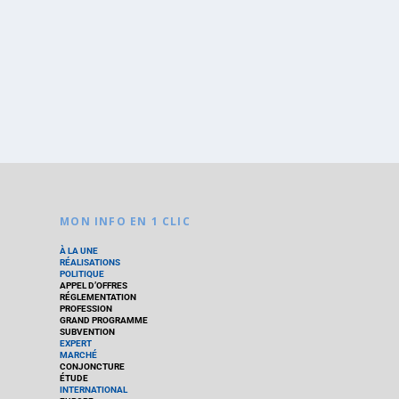
MON INFO EN 1 CLIC
À LA UNE
RÉALISATIONS
POLITIQUE
APPEL D’OFFRES
RÉGLEMENTATION
PROFESSION
GRAND PROGRAMME
SUBVENTION
EXPERT
MARCHÉ
CONJONCTURE
ÉTUDE
INTERNATIONAL