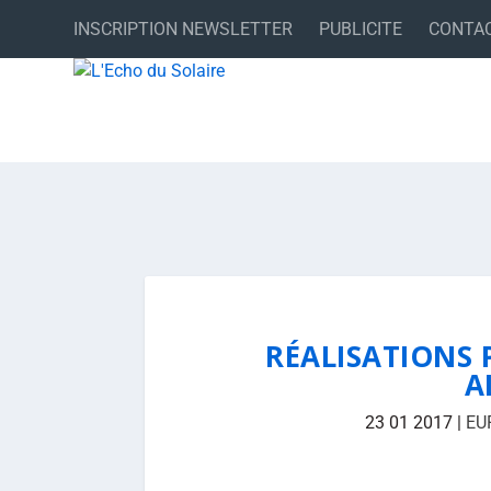
INSCRIPTION NEWSLETTER
PUBLICITE
CONTA
RÉALISATIONS P
A
23 01 2017
|
EU