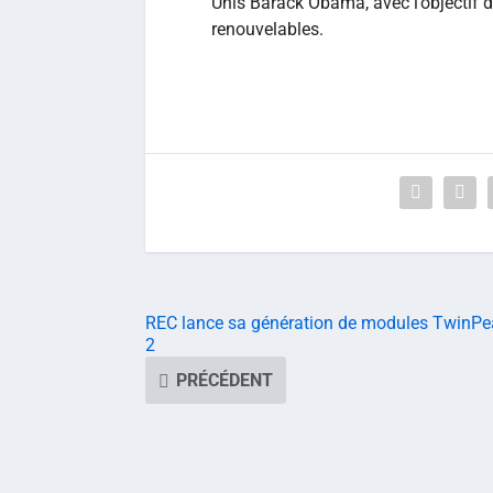
Unis Barack Obama, avec l’objectif d
renouvelables.
REC lance sa génération de modules TwinPe
2
PRÉCÉDENT