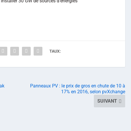
’installer 30 GW de sources d’énergies
TAUX:
ak
Panneaux PV : le prix de gros en chute de 10 à
17% en 2016, selon pvXchange
SUIVANT